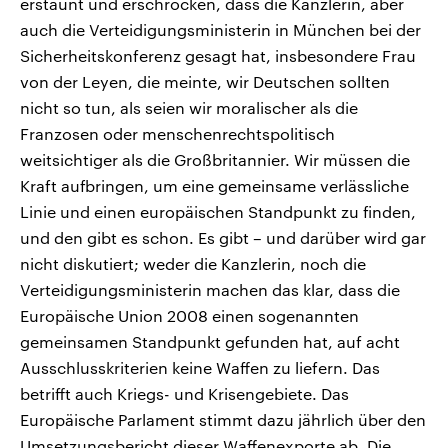
erstaunt und erschrocken, dass die Kanzlerin, aber
auch die Verteidigungsministerin in München bei der
Sicherheitskonferenz gesagt hat, insbesondere Frau
von der Leyen, die meinte, wir Deutschen sollten
nicht so tun, als seien wir moralischer als die
Franzosen oder menschenrechtspolitisch
weitsichtiger als die Großbritannier. Wir müssen die
Kraft aufbringen, um eine gemeinsame verlässliche
Linie und einen europäischen Standpunkt zu finden,
und den gibt es schon. Es gibt – und darüber wird gar
nicht diskutiert; weder die Kanzlerin, noch die
Verteidigungsministerin machen das klar, dass die
Europäische Union 2008 einen sogenannten
gemeinsamen Standpunkt gefunden hat, auf acht
Ausschlusskriterien keine Waffen zu liefern. Das
betrifft auch Kriegs- und Krisengebiete. Das
Europäische Parlament stimmt dazu jährlich über den
Umsetzungsbericht dieser Waffenexporte ab. Die