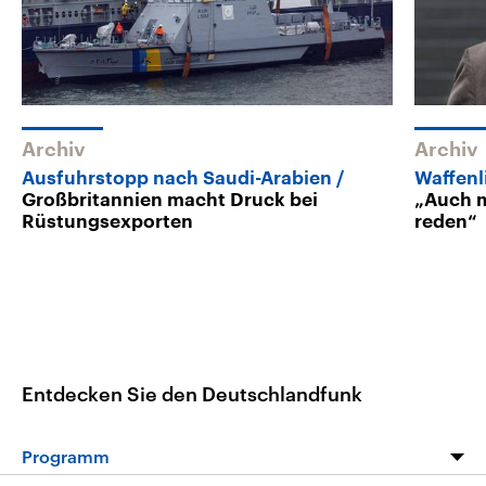
Archiv
Archiv
Ausfuhrstopp nach Saudi-Arabien
Waffenl
Großbritannien macht Druck bei
„Auch m
Rüstungsexporten
reden“
Entdecken Sie den Deutschlandfunk
Programm