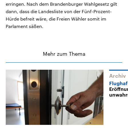
erringen. Nach dem Brandenburger Wahlgesetz gilt
dann, dass die Landesliste von der Fünf-Prozent-
Hürde befreit wäre, die Freien Wähler somit im
Parlament säßen.
Mehr zum Thema
Archiv
Flughaf
Eröffnu
unwahrs