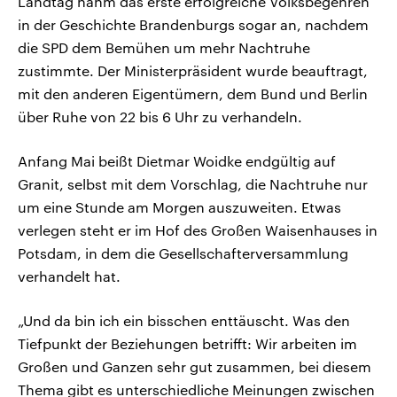
Landtag nahm das erste erfolgreiche Volksbegehren
in der Geschichte Brandenburgs sogar an, nachdem
die SPD dem Bemühen um mehr Nachtruhe
zustimmte. Der Ministerpräsident wurde beauftragt,
mit den anderen Eigentümern, dem Bund und Berlin
über Ruhe von 22 bis 6 Uhr zu verhandeln.
Anfang Mai beißt Dietmar Woidke endgültig auf
Granit, selbst mit dem Vorschlag, die Nachtruhe nur
um eine Stunde am Morgen auszuweiten. Etwas
verlegen steht er im Hof des Großen Waisenhauses in
Potsdam, in dem die Gesellschafterversammlung
verhandelt hat.
„Und da bin ich ein bisschen enttäuscht. Was den
Tiefpunkt der Beziehungen betrifft: Wir arbeiten im
Großen und Ganzen sehr gut zusammen, bei diesem
Thema gibt es unterschiedliche Meinungen zwischen