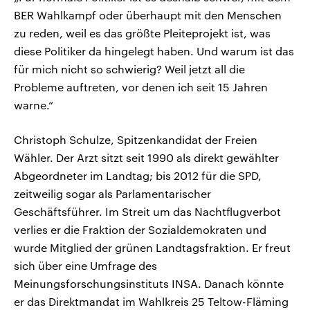
BER Wahlkampf oder überhaupt mit den Menschen
zu reden, weil es das größte Pleiteprojekt ist, was
diese Politiker da hingelegt haben. Und warum ist das
für mich nicht so schwierig? Weil jetzt all die
Probleme auftreten, vor denen ich seit 15 Jahren
warne.“
Christoph Schulze, Spitzenkandidat der Freien
Wähler. Der Arzt sitzt seit 1990 als direkt gewählter
Abgeordneter im Landtag; bis 2012 für die SPD,
zeitweilig sogar als Parlamentarischer
Geschäftsführer. Im Streit um das Nachtflugverbot
verlies er die Fraktion der Sozialdemokraten und
wurde Mitglied der grünen Landtagsfraktion. Er freut
sich über eine Umfrage des
Meinungsforschungsinstituts INSA. Danach könnte
er das Direktmandat im Wahlkreis 25 Teltow-Fläming