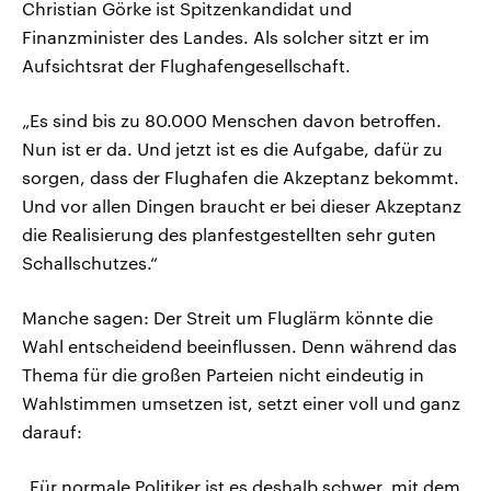
Christian Görke ist Spitzenkandidat und
Finanzminister des Landes. Als solcher sitzt er im
Aufsichtsrat der Flughafengesellschaft.
„Es sind bis zu 80.000 Menschen davon betroffen.
Nun ist er da. Und jetzt ist es die Aufgabe, dafür zu
sorgen, dass der Flughafen die Akzeptanz bekommt.
Und vor allen Dingen braucht er bei dieser Akzeptanz
die Realisierung des planfestgestellten sehr guten
Schallschutzes.“
Manche sagen: Der Streit um Fluglärm könnte die
Wahl entscheidend beeinflussen. Denn während das
Thema für die großen Parteien nicht eindeutig in
Wahlstimmen umsetzen ist, setzt einer voll und ganz
darauf:
„Für normale Politiker ist es deshalb schwer, mit dem