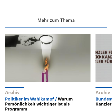
Mehr zum Thema
Archiv
Archiv
Politiker im Wahlkampf
Warum
Bundes
Persönlichkeit wichtiger ist als
Kanzler
Programm