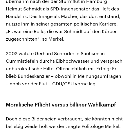
übernahm nach der der Sturmflut in Hamburg
Helmut Schmidt als SPD-Innensenator das Heft des
Handelns. Das Image als Macher, das dort entstand,
nutzte ihm in seiner gesamten politischen Karriere.
„Es war eine Rolle, die war Schmidt auf den Körper
zugeschnitten“, so Merkel.
2002 watete Gerhard Schröder in Sachsen in
Gummistiefeln durchs Elbhochwasser und versprach
unbürokratische Hilfe. Offensichtlich mit Erfolg: Er
blieb Bundeskanzler – obwohl in Meinungsumfragen
– noch vor der Flut – CDU/CSU vorne lag.
Moralische Pflicht versus billiger Wahlkampf
Doch diese Bilder seien verbraucht, sie könnten nicht
beliebig wiederholt werden, sagte Politologe Merkel.