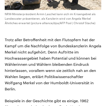
NRW-Ministerpräsident Armin Laschet kann sich im Krisengebiet als
Landesvater präsentieren, als Kanzlerin wird von Angela Merkel
Ähnliches erwartet (picture alliance/dpa/AFP Pool | Christof Stache)
Trotz aller Betroffenheit mit den Flutopfern hat der
Kampf um die Nachfolge von Bundeskanzlerin Angela
Merkel nicht aufgehört. Denn Auftritte im
Hochwassergebiet haben Potential und können bei
Wählerinnen und Wählern bleibenden Eindruck
hinterlassen, vorallem wenn sie zeitlich nah an den
Wahlen liegen, erklärt Politikwissenschaftler
Wolfgang Merkel von der Humboldt-Universität in
Berlin.
Beispiele in der Geschichte gibt es einige. 1962