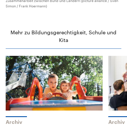
Zusammenarbeit zwischen Bund und Ländern (picture alliance / Sven
Simon / Frank Hoermann)
Mehr zu Bildungsgerechtigkeit, Schule und
Kita
Archiv
Archiv