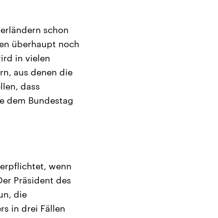
nerländern schon
ten überhaupt noch
ird in vielen
rn, aus denen die
llen, dass
sie dem Bundestag
erpflichtet, wenn
Der Präsident des
n, die
s in drei Fällen