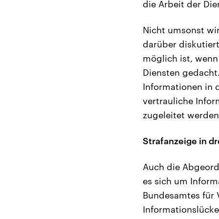
die Arbeit der Di
Nicht umsonst wir
darüber diskutie
möglich ist, wenn 
Diensten gedacht.
Informationen in 
vertrauliche Info
zugeleitet werden
Strafanzeige in dre
Auch die Abgeordn
es sich um Inform
Bundesamtes für 
Informationslücke