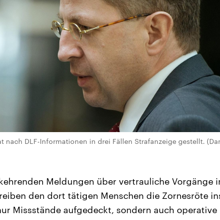
nach DLF-Informationen in drei Fällen Strafanzeige gestellt. (Da
kehrenden Meldungen über vertrauliche Vorgänge i
eiben den dort tätigen Menschen die Zornesröte in
nur Missstände aufgedeckt, sondern auch operative E