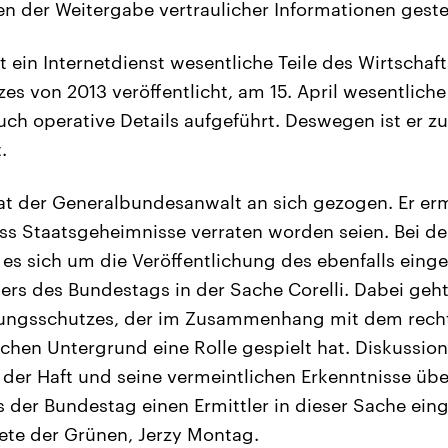
n der Weitergabe vertraulicher Informationen gestel
t ein Internetdienst wesentliche Teile des Wirtschaf
s von 2013 veröffentlicht, am 15. April wesentliche 
uch operative Details aufgeführt. Deswegen ist er zu
.
at der Generalbundesanwalt an sich gezogen. Er er
ss Staatsgeheimnisse verraten worden seien. Bei de
 es sich um die Veröffentlichung des ebenfalls einge
ers des Bundestags in der Sache Corelli. Dabei geht
ungsschutzes, der im Zusammenhang mit dem rech
ischen Untergrund eine Rolle gespielt hat. Diskussi
n der Haft und seine vermeintlichen Erkenntnisse ü
s der Bundestag einen Ermittler in dieser Sache eing
ete der Grünen, Jerzy Montag.