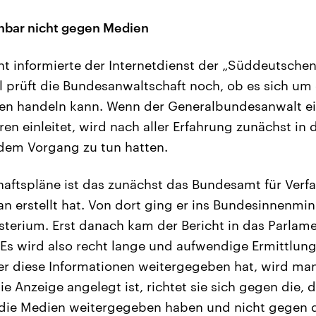
nbar nicht gegen Medien
ht informierte der Internetdienst der „Süddeutsche
ll prüft die Bundesanwaltschaft noch, ob es sich um
en handeln kann. Wenn der Generalbundesanwalt e
ren einleitet, wird nach aller Erfahrung zunächst in
t dem Vorgang zu tun hatten.
chaftspläne ist das zunächst das Bundesamt für Ver
an erstellt hat. Von dort ging er ins Bundesinnenmin
terium. Erst danach kam der Bericht in das Parlam
Es wird also recht lange und aufwendige Ermittlu
wer diese Informationen weitergegeben hat, wird m
e Anzeige angelegt ist, richtet sie sich gegen die, d
 die Medien weitergegeben haben und nicht gegen d