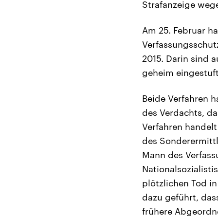
Strafanzeige wege
Am 25. Februar ha
Verfassungsschutze
2015. Darin sind a
geheim eingestuft
Beide Verfahren h
des Verdachts, da
Verfahren handelt
des Sonderermittl
Mann des Verfass
Nationalsozialist
plötzlichen Tod i
dazu geführt, das
frühere Abgeordn