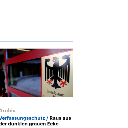
Archiv
Verfassungsschutz
Raus aus
der dunklen grauen Ecke