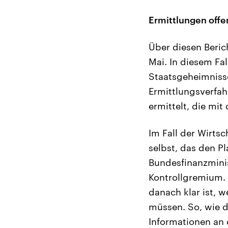
Ermittlungen offe
Über diesen Beric
Mai. In diesem Fa
Staatsgeheimniss
Ermittlungsverfah
ermittelt, die mi
Im Fall der Wirts
selbst, das den Pl
Bundesfinanzminis
Kontrollgremium. 
danach klar ist, 
müssen. So, wie di
Informationen an