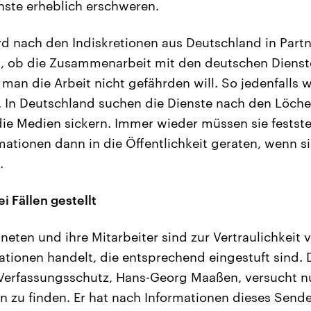
enste erheblich erschweren.
d nach den Indiskretionen aus Deutschland in Part
rt, ob die Zusammenarbeit mit den deutschen Diens
man die Arbeit nicht gefährden will. So jedenfalls w
 In Deutschland suchen die Dienste nach den Löche
die Medien sickern. Immer wieder müssen sie festste
rmationen dann in die Öffentlichkeit geraten, wenn 
.
i Fällen gestellt
eten und ihre Mitarbeiter sind zur Vertraulichkeit v
ationen handelt, die entsprechend eingestuft sind. 
Verfassungsschutz, Hans-Georg Maaßen, versucht nu
n zu finden. Er hat nach Informationen dieses Sender