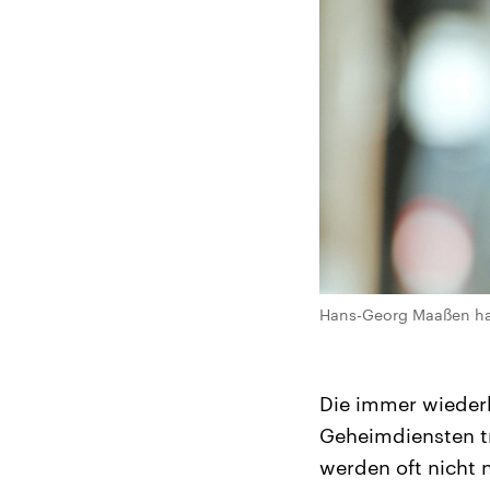
Hans-Georg Maaßen hat 
Die immer wieder
Geheimdiensten tr
werden oft nicht 