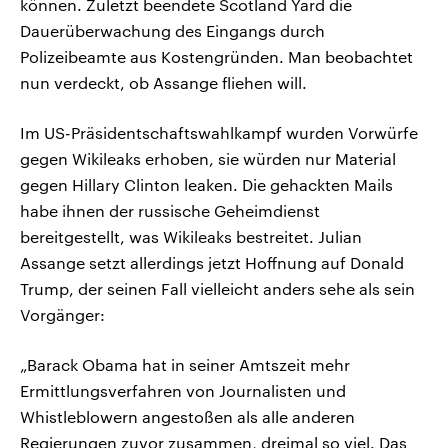
können. Zuletzt beendete Scotland Yard die
Dauerüberwachung des Eingangs durch
Polizeibeamte aus Kostengründen. Man beobachtet
nun verdeckt, ob Assange fliehen will.
Im US-Präsidentschaftswahlkampf wurden Vorwürfe
gegen Wikileaks erhoben, sie würden nur Material
gegen Hillary Clinton leaken. Die gehackten Mails
habe ihnen der russische Geheimdienst
bereitgestellt, was Wikileaks bestreitet. Julian
Assange setzt allerdings jetzt Hoffnung auf Donald
Trump, der seinen Fall vielleicht anders sehe als sein
Vorgänger:
„Barack Obama hat in seiner Amtszeit mehr
Ermittlungsverfahren von Journalisten und
Whistleblowern angestoßen als alle anderen
Regierungen zuvor zusammen, dreimal so viel. Das