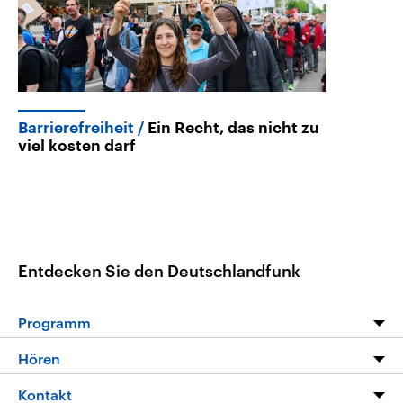
Barrierefreiheit
Ein Recht, das nicht zu
viel kosten darf
Entdecken Sie den Deutschlandfunk
Programm
Programm
Hören
Alle Sendungen
Livestream
Kontakt