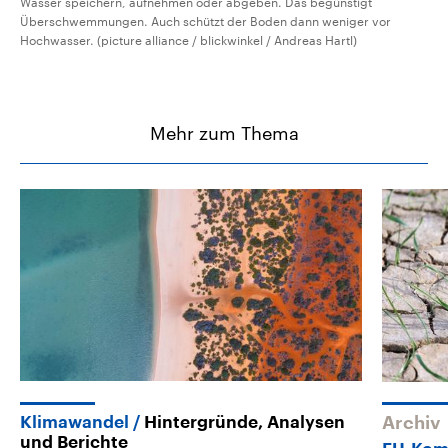
Wasser speichern, aufnehmen oder abgeben. Das begünstigt
Überschwemmungen. Auch schützt der Boden dann weniger vor
Hochwasser. (picture alliance / blickwinkel / Andreas Hartl)
Mehr zum Thema
Klimawandel
Hintergründe, Analysen
Archiv
und Berichte