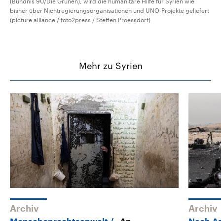
(Bündnis 90/Die Grünen), wird die humanitäre Hilfe für Syrien wie
bisher über Nichtregierungsorganisationen und UNO-Projekte geliefert
(picture alliance / foto2press / Steffen Proessdorf)
Mehr zu Syrien
Archiv
Archiv