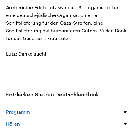
Armbrüster:
Edith Lutz war das. Sie organisiert für
eine deutsch-jüdische Organisation eine
Schiffslieferung für den Gaza-Streifen, eine
Schiffslieferung mit humanitären Gütern. Vielen Dank
für das Gespräch, Frau Lutz.
Lutz:
Danke auch!
Entdecken Sie den Deutschlandfunk
Programm
Programm
Hören
Alle Sendungen