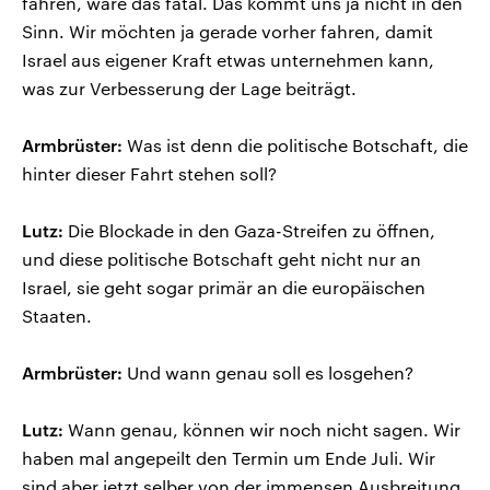
fahren, wäre das fatal. Das kommt uns ja nicht in den
Sinn. Wir möchten ja gerade vorher fahren, damit
Israel aus eigener Kraft etwas unternehmen kann,
was zur Verbesserung der Lage beiträgt.
Armbrüster:
Was ist denn die politische Botschaft, die
hinter dieser Fahrt stehen soll?
Lutz:
Die Blockade in den Gaza-Streifen zu öffnen,
und diese politische Botschaft geht nicht nur an
Israel, sie geht sogar primär an die europäischen
Staaten.
Armbrüster:
Und wann genau soll es losgehen?
Lutz:
Wann genau, können wir noch nicht sagen. Wir
haben mal angepeilt den Termin um Ende Juli. Wir
sind aber jetzt selber von der immensen Ausbreitung