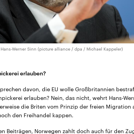
 Hans-Werner Sinn (picture alliance / dpa / Michael Kappeler)
ickerei erlauben?
prechen davon, die EU wolle Großbritannien bestraf
pickerei erlauben? Nein, das nicht, wehrt Hans-Wer
rweise die Briten vom Prinzip der freien Migration a
noch den Freihandel kappen.
den Beiträgen, Norwegen zahlt doch auch für den Z