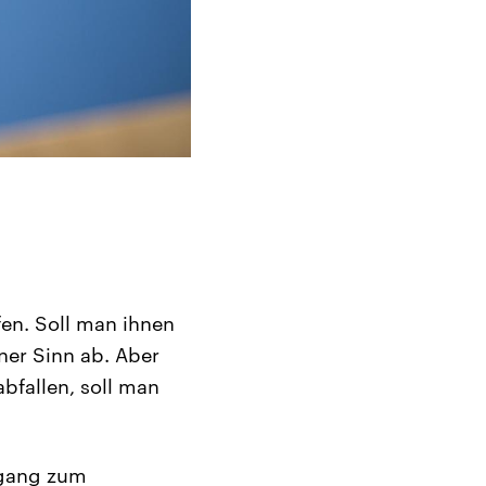
en. Soll man ihnen
ner Sinn ab. Aber
bfallen, soll man
ugang zum