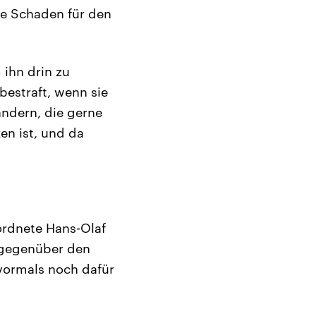
le Schaden für den
 ihn drin zu
bestraft, wenn sie
ändern, die gerne
en ist, und da
ordnete Hans-Olaf
 gegenüber den
e vormals noch dafür