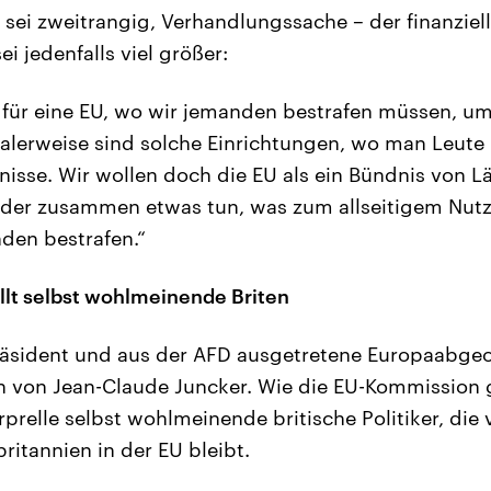
sei zweitrangig, Verhandlungssache – der finanziel
ei jedenfalls viel größer:
 für eine EU, wo wir jemanden bestrafen müssen, um
alerweise sind solche Einrichtungen, wo man Leute 
nisse. Wir wollen doch die EU als ein Bündnis von L
ander zusammen etwas tun, was zum allseitigem Nutz
en bestrafen.“
llt selbst wohlmeinende Briten
Präsident und aus der AFD ausgetretene Europaabge
an von Jean-Claude Juncker. Wie die EU-Kommission
erprelle selbst wohlmeinende britische Politiker, di
ritannien in der EU bleibt.