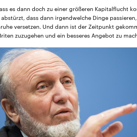
dass es dann doch zu einer größeren Kapitalflucht k
abstürzt, dass dann irgendwelche Dinge passieren, 
nruhe versetzen. Und dann ist der Zeitpunkt gekom
Briten zuzugehen und ein besseres Angebot zu mach