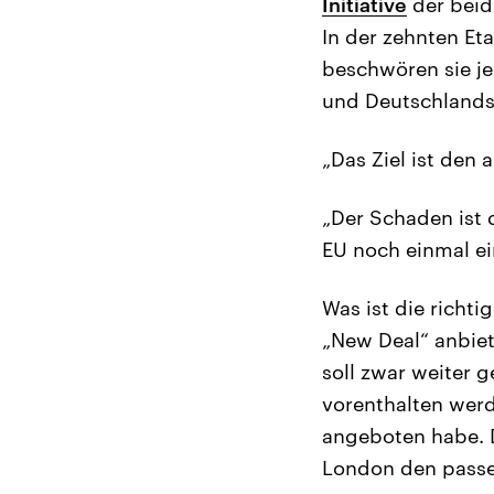
Initiative
der beid
In der zehnten Et
beschwören sie je
und Deutschlands.
„Das Ziel ist den
„Der Schaden ist 
EU noch einmal ei
Was ist die richt
„New Deal“ anbiet
soll zwar weiter g
vorenthalten werd
angeboten habe. D
London den passe