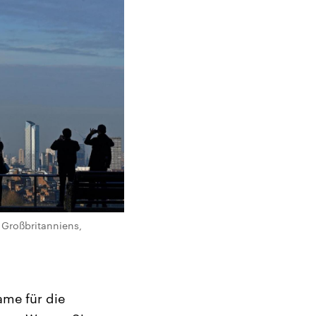
 Großbritanniens,
ame für die