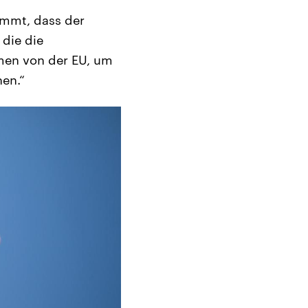
ommt, dass der
die die
men von der EU, um
en.“