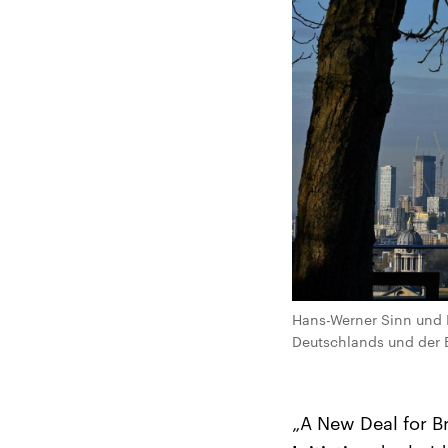
Hans-Werner Sinn und H
Deutschlands und der E
„A New Deal for B