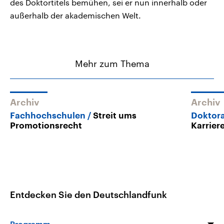
des Doktortitels bemühen, sei er nun innerhalb oder
außerhalb der akademischen Welt.
Mehr zum Thema
Archiv
Archiv
Fachhochschulen
Streit ums
Doktor
Promotionsrecht
Karriere
Entdecken Sie den Deutschlandfunk
Programm