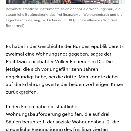
Bewährte staatliche Instrumente seien der soziale Wohnungsbau, die
steuerliche Begünstigung des frei finanzierten Wohnungsbaus und die
Eigenheimförderung, so Eichener im Dlf (picture alliance / Winfried
Rothermel)
Es habe in der Geschichte der Bundesrepublik bereits
zweimal eine Wohnungsnot gegeben, sagte der
Politikwissenschaftler Volker Eichener im Dlf. Die
jetzige, die sich vor ungefähr zehn Jahren
angekündigt habe, sei die dritte. Man könnte dabei
auf die Erfahrungswerte der beiden vorherigen Krisen
zurückgreifen.
In den Fällen habe die staatliche
Wohnungsbauförderung geholfen, die auf drei
Säulen beruhte: 1. der soziale Wohnungsbau, 2. die
steuerliche Begünstigung des frei finanzierten