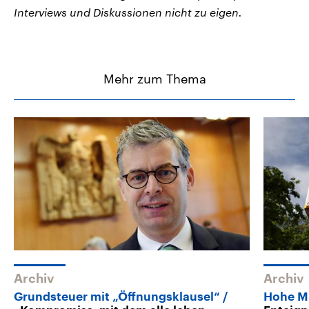
Interviews und Diskussionen nicht zu eigen.
Mehr zum Thema
Archiv
Archiv
Grundsteuer mit „Öffnungsklausel“
Hohe M