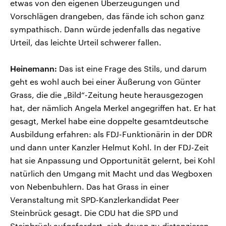
etwas von den eigenen Überzeugungen und
Vorschlägen drangeben, das fände ich schon ganz
sympathisch. Dann würde jedenfalls das negative
Urteil, das leichte Urteil schwerer fallen.
Heinemann:
Das ist eine Frage des Stils, und darum
geht es wohl auch bei einer Äußerung von Günter
Grass, die die „Bild“-Zeitung heute herausgezogen
hat, der nämlich Angela Merkel angegriffen hat. Er hat
gesagt, Merkel habe eine doppelte gesamtdeutsche
Ausbildung erfahren: als FDJ-Funktionärin in der DDR
und dann unter Kanzler Helmut Kohl. In der FDJ-Zeit
hat sie Anpassung und Opportunität gelernt, bei Kohl
natürlich den Umgang mit Macht und das Wegboxen
von Nebenbuhlern. Das hat Grass in einer
Veranstaltung mit SPD-Kanzlerkandidat Peer
Steinbrück gesagt. Die CDU hat die SPD und
Steinbrück aufgefordert, sich davon zu distanzieren.