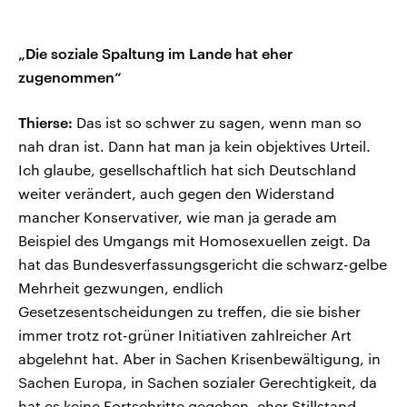
„Die soziale Spaltung im Lande hat eher
zugenommen“
Thierse:
Das ist so schwer zu sagen, wenn man so
nah dran ist. Dann hat man ja kein objektives Urteil.
Ich glaube, gesellschaftlich hat sich Deutschland
weiter verändert, auch gegen den Widerstand
mancher Konservativer, wie man ja gerade am
Beispiel des Umgangs mit Homosexuellen zeigt. Da
hat das Bundesverfassungsgericht die schwarz-gelbe
Mehrheit gezwungen, endlich
Gesetzesentscheidungen zu treffen, die sie bisher
immer trotz rot-grüner Initiativen zahlreicher Art
abgelehnt hat. Aber in Sachen Krisenbewältigung, in
Sachen Europa, in Sachen sozialer Gerechtigkeit, da
hat es keine Fortschritte gegeben, eher Stillstand