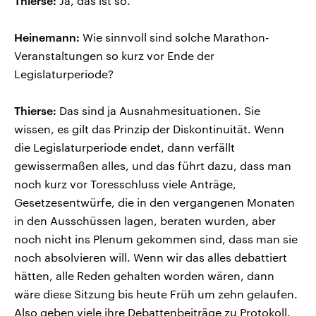
Thierse:
Ja, das ist so.
Heinemann:
Wie sinnvoll sind solche Marathon-
Veranstaltungen so kurz vor Ende der
Legislaturperiode?
Thierse:
Das sind ja Ausnahmesituationen. Sie
wissen, es gilt das Prinzip der Diskontinuität. Wenn
die Legislaturperiode endet, dann verfällt
gewissermaßen alles, und das führt dazu, dass man
noch kurz vor Toresschluss viele Anträge,
Gesetzesentwürfe, die in den vergangenen Monaten
in den Ausschüssen lagen, beraten wurden, aber
noch nicht ins Plenum gekommen sind, dass man sie
noch absolvieren will. Wenn wir das alles debattiert
hätten, alle Reden gehalten worden wären, dann
wäre diese Sitzung bis heute Früh um zehn gelaufen.
Also geben viele ihre Debattenbeiträge zu Protokoll.