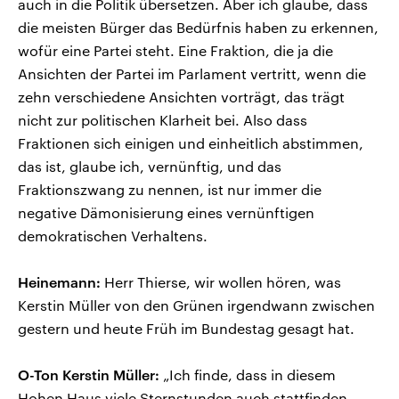
auch in die Politik übersetzen. Aber ich glaube, dass
die meisten Bürger das Bedürfnis haben zu erkennen,
wofür eine Partei steht. Eine Fraktion, die ja die
Ansichten der Partei im Parlament vertritt, wenn die
zehn verschiedene Ansichten vorträgt, das trägt
nicht zur politischen Klarheit bei. Also dass
Fraktionen sich einigen und einheitlich abstimmen,
das ist, glaube ich, vernünftig, und das
Fraktionszwang zu nennen, ist nur immer die
negative Dämonisierung eines vernünftigen
demokratischen Verhaltens.
Heinemann:
Herr Thierse, wir wollen hören, was
Kerstin Müller von den Grünen irgendwann zwischen
gestern und heute Früh im Bundestag gesagt hat.
O-Ton Kerstin Müller:
„Ich finde, dass in diesem
Hohen Haus viele Sternstunden auch stattfinden,