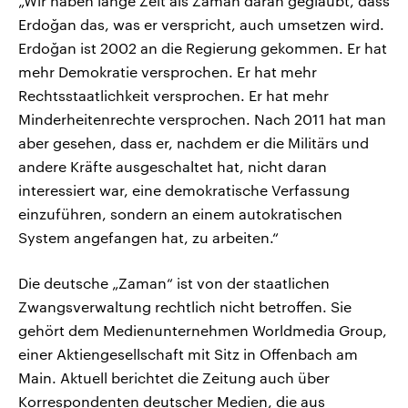
„Wir haben lange Zeit als Zaman daran geglaubt, dass
Erdoğan das, was er verspricht, auch umsetzen wird.
Erdoğan ist 2002 an die Regierung gekommen. Er hat
mehr Demokratie versprochen. Er hat mehr
Rechtsstaatlichkeit versprochen. Er hat mehr
Minderheitenrechte versprochen. Nach 2011 hat man
aber gesehen, dass er, nachdem er die Militärs und
andere Kräfte ausgeschaltet hat, nicht daran
interessiert war, eine demokratische Verfassung
einzuführen, sondern an einem autokratischen
System angefangen hat, zu arbeiten.“
Die deutsche „Zaman“ ist von der staatlichen
Zwangsverwaltung rechtlich nicht betroffen. Sie
gehört dem Medienunternehmen Worldmedia Group,
einer Aktiengesellschaft mit Sitz in Offenbach am
Main. Aktuell berichtet die Zeitung auch über
Korrespondenten deutscher Medien, die aus