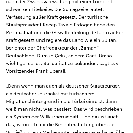
nach der Zwangsverwaltung mit einer komplett
schwarzen Titelseite. Die Schlagzeile lautet:
Verfassung außer Kraft gesetzt. Der türkische
Staatspräsident Recep Tayyip Erdoğan habe den
Rechtsstaat und die Gewaltenteilung de facto außer
Kraft gesetzt und regiere das Land wie ein Sultan,
berichtet der Chefredakteur der „Zaman“
Deutschland, Dursun Çelik, seinem Gast. Umso
wichtiger sei es, Solidarität zu bekunden, sagt DJV-
Vorsitzender Frank Überall:
„Denn wenn man auch als deutscher Staatsbürger,
als deutscher Journalist mit türkischem
Migrationshintergrund in die Türkei einreist, dann
weiß man nicht, was passiert. Das wird beschrieben
als System der Willkürherrschaft. Und das ist auch
das, wenn ich mir die Berichterstattung über die
Schließung von Medienunternehmen anschaue, über