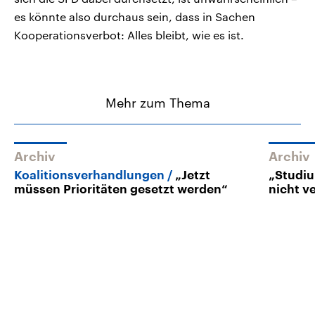
es könnte also durchaus sein, dass in Sachen
Kooperationsverbot: Alles bleibt, wie es ist.
Mehr zum Thema
Archiv
Archiv
Koalitionsverhandlungen
„Jetzt
„Studiu
müssen Prioritäten gesetzt werden“
nicht v