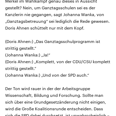
Merkel im Wahlkampf genau dieses in Aussicht
gestellt? Nein, um Ganztagsschulen sei es der
Kanzlerin nie gegangen, sagt Johanna Wanka, von
„Ganztagsbetreuung“ sei lediglich die Rede gewesen.
Doris Ahnen schüttelt nur mit dem Kopf.
(Doris Ahnen:) „Das Ganztagsschulprogramm ist
strittig gestellt.“
(Johanna Wanka:) „Ja!“
(Doris Ahnen:) „Komplett, von der CDU/CSU komplett
strittig gestellt.“
(Johanna Wanka:) „Und von der SPD auch.“
Der Ton wird rauer in der der Arbeitsgruppe
Wissenschaft, Bildung und Forschung. Sollte man
sich über eine Grundgesetzänderung nicht einigen,
wird die Große Koalitionsrunde entscheiden. Dass
sich die SPD dabei durchsetzt, ist unwahrscheinlich –