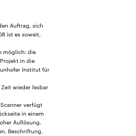
en Auftrag, sich
 ist es soweit,
n möglich: die
Projekt in die
nhofer Institut für
 Zeit wieder lesbar
Scanner verfügt
ckseite in einem
hoher Auflösung.
n, Beschriftung,