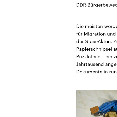
DDR-Bürgerbewegun
Die meisten werd
für Migration und
der Stasi-Akten. 
Papierschnipsel a
Puzzleteile – ein
Jahrtausend angek
Dokumente in run