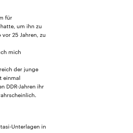
m für
hatte, um ihn zu
o vor 25 Jahren, zu
uch mich
reich der junge
t einmal
en DDR-Jahren ihr
wahrscheinlich.
Stasi-Unterlagen in