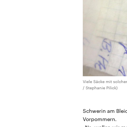
Viele Säcke mit solche
/ Stephanie Pilick)
Schwerin am Bleic
Vorpommern.