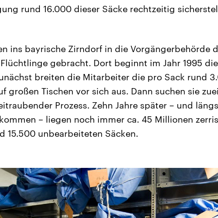
g rund 16.000 dieser Säcke rechtzeitig sicherstel
en ins bayrische Zirndorf in die Vorgängerbehörde
 Flüchtlinge gebracht. Dort beginnt im Jahr 1995 di
Zunächst breiten die Mitarbeiter die pro Sack rund 3
uf großen Tischen vor sich aus. Dann suchen sie z
 zeitraubender Prozess. Zehn Jahre später – und läng
ommen – liegen noch immer ca. 45 Millionen zerris
d 15.500 unbearbeiteten Säcken.