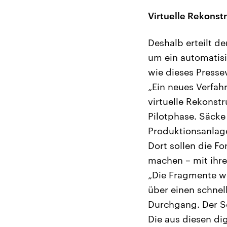
Virtuelle Rekonst
Deshalb erteilt d
um ein automatisi
wie dieses Presse
„Ein neues Verfah
virtuelle Rekonstr
Pilotphase. Säcke
Produktionsanlage
Dort sollen die F
machen – mit ihre
„Die Fragmente w
über einen schnel
Durchgang. Der Sc
Die aus diesen di