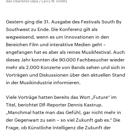
den Überblick (dpa / Larry W. Smith)
Gestern ging die 31. Ausgabe des Festivals South By
Southwest zu Ende. Die Konferenz gilt als
wegweisend, wenn es um Innovationen in den
Bereichen Film und interaktive Medien geht –
angefangen hat es aber als reines Musikfestival. Auch
dieses Jahr konnten die 90.000 Fachbesucher wieder
mehr als 2.000 Konzerte von Bands sehen und sich in
Vorträgen und Diskussionen über den aktuellen Stand
in der Musikindustrie informieren.
Viele Vorträge hatten bereits das Wort „Future“ im
Titel, berichtet Dlf-Reporter Dennis Kastrup.
„Manchmal hatte man das Gefühl, gar nicht mehr in
der Gegenwart zu sein – so viel Zukunft gab es.“ Die
Frage, ob Künstliche Intelligenz die Zukunft der