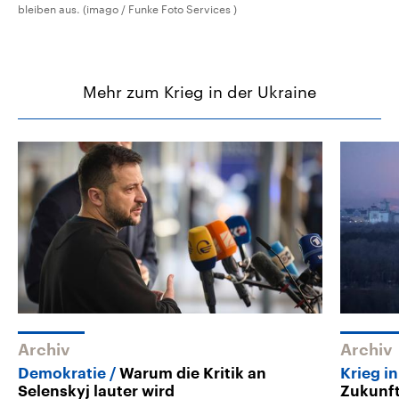
bleiben aus. (imago / Funke Foto Services )
Mehr zum Krieg in der Ukraine
Archiv
Archiv
Demokratie
Warum die Kritik an
Krieg i
Selenskyj lauter wird
Zukunft