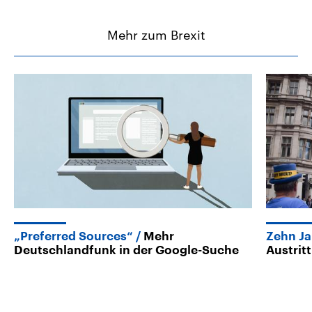
Mehr zum Brexit
„Preferred Sources“
Mehr
Zehn Ja
Deutschlandfunk in der Google-Suche
Austrit