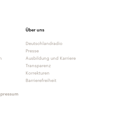
Über uns
Deutschlandradio
Presse
n
Ausbildung und Karriere
Transparenz
Korrekturen
Barrierefreiheit
mpressum