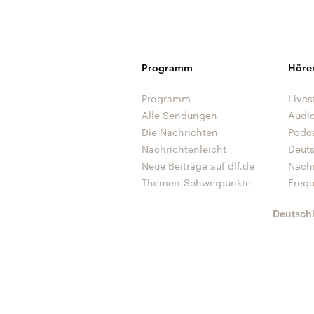
Programm
Höre
Programm
Lives
Alle Sendungen
Audi
Die Nachrichten
Podc
Nachrichtenleicht
Deut
Neue Beiträge auf dlf.de
Nach
Themen-Schwerpunkte
Freq
Deutsch