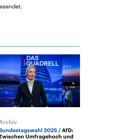
esendet.
Archiv
Bundestagswahl 2025
AfD:
Zwischen Umfragehoch und