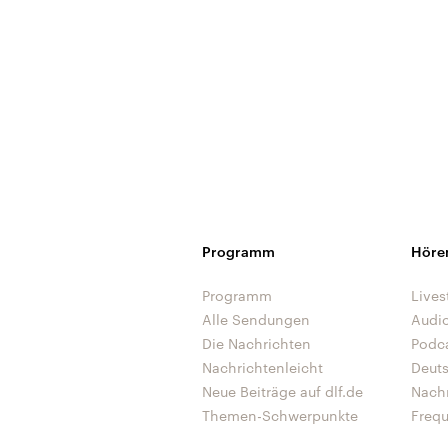
Programm
Höre
Programm
Lives
Alle Sendungen
Audi
Die Nachrichten
Podc
Nachrichtenleicht
Deut
Neue Beiträge auf dlf.de
Nach
Themen-Schwerpunkte
Freq