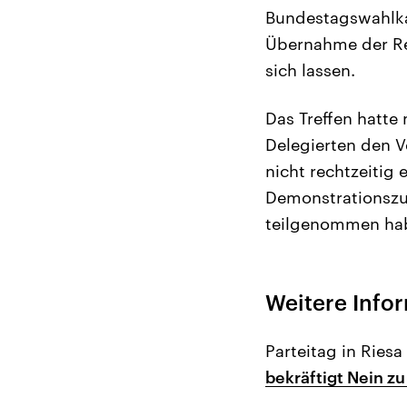
Bundestagswahlkam
Übernahme der Reg
sich lassen.
Das Treffen hatte
Delegierten den 
nicht rechtzeitig 
Demonstrationszu
teilgenommen ha
Weitere Info
Parteitag in Riesa
bekräftigt Nein 