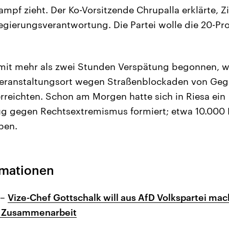
pf zieht. Der Ko-Vorsitzende Chrupalla erklärte, Zie
ierungsverantwortung. Die Partei wolle die 20-Pro
 mit mehr als zwei Stunden Verspätung begonnen, we
Veranstaltungsort wegen Straßenblockaden von Ge
erreichten. Schon am Morgen hatte sich in Riesa ein
g gegen Rechtsextremismus formiert; etwa 10.000 
ben.
rmationen
 –
Vize-Chef Gottschalk will aus AfD Volkspartei ma
zu Zusammenarbeit