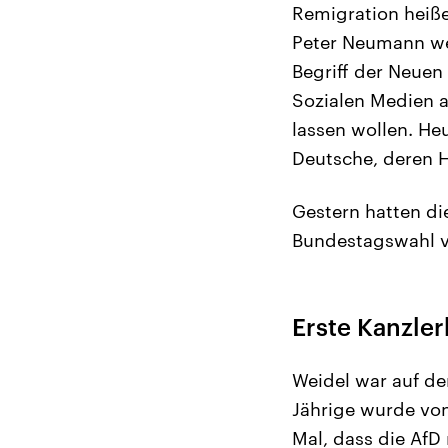
Remigration heiße
Peter Neumann wer
Begriff der Neuen
Sozialen Medien au
lassen wollen. He
Deutsche, deren H
Gestern hatten di
Bundestagswahl ve
Erste Kanzler
Weidel war auf de
Jährige wurde von
Mal, dass die AfD