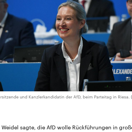
orsitzende und Kanzlerkandidatin der AfD, beim Parteitag in Riesa.
 Weidel sagte, die AfD wolle Rückführungen in groß