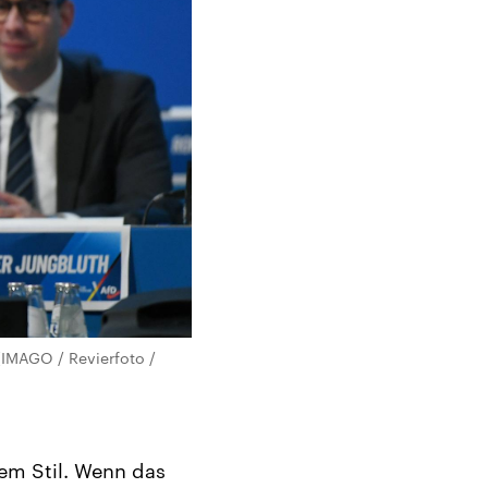
 (IMAGO / Revierfoto /
em Stil. Wenn das