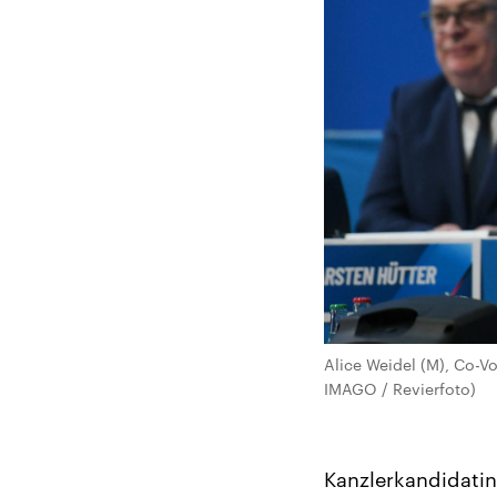
Alice Weidel (M), Co-V
IMAGO / Revierfoto)
Kanzlerkandidatin