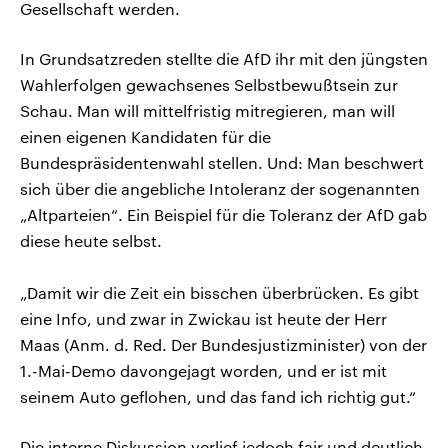
Gesellschaft werden.
In Grundsatzreden stellte die AfD ihr mit den jüngsten
Wahlerfolgen gewachsenes Selbstbewußtsein zur
Schau. Man will mittelfristig mitregieren, man will
einen eigenen Kandidaten für die
Bundespräsidentenwahl stellen. Und: Man beschwert
sich über die angebliche Intoleranz der sogenannten
„Altparteien“. Ein Beispiel für die Toleranz der AfD gab
diese heute selbst.
„Damit wir die Zeit ein bisschen überbrücken. Es gibt
eine Info, und zwar in Zwickau ist heute der Herr
Maas (Anm. d. Red. Der Bundesjustizminister) von der
1.-Mai-Demo davongejagt worden, und er ist mit
seinem Auto geflohen, und das fand ich richtig gut.“
Die interne Diskussion verlief jedoch fair und deutlich