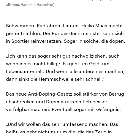
alliance/Hannibal Hanschke)
Schwimmen. Radfahren. Laufen. Heiko Maas macht
gerne Triathlon. Der Bundes-Justizminister kann sich
in Sportler reinversetzen. Sogar in solche, die dopen:
„Ich kann das sogar sehr gut nachvollziehen, auch
wenn ich es nicht billige. Es geht um Geld, um
Lebensunterhalt. Und wenn alle anderen es machen,
dann sinkt die Hemmschwelle sehr schnell.“
Das neue Anti-Doping-Gesetz soll stärker von Betrug
abschrecken und Doper strafrechtlich besser
verfolgbar machen. Eventuell sogar mit Gefängnis:
„Und wir wollen das sehr umfassend machen. Das
heißt, es geht nicht nur um die, die das Zeug in