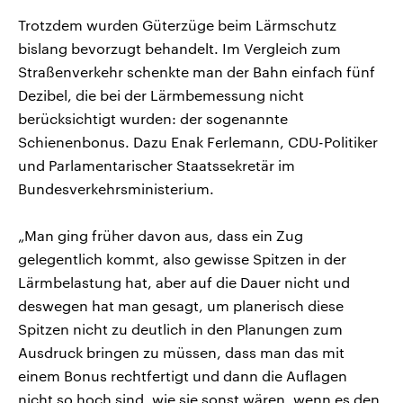
Trotzdem wurden Güterzüge beim Lärmschutz
bislang bevorzugt behandelt. Im Vergleich zum
Straßenverkehr schenkte man der Bahn einfach fünf
Dezibel, die bei der Lärmbemessung nicht
berücksichtigt wurden: der sogenannte
Schienenbonus. Dazu Enak Ferlemann, CDU-Politiker
und Parlamentarischer Staatssekretär im
Bundesverkehrsministerium.
„Man ging früher davon aus, dass ein Zug
gelegentlich kommt, also gewisse Spitzen in der
Lärmbelastung hat, aber auf die Dauer nicht und
deswegen hat man gesagt, um planerisch diese
Spitzen nicht zu deutlich in den Planungen zum
Ausdruck bringen zu müssen, dass man das mit
einem Bonus rechtfertigt und dann die Auflagen
nicht so hoch sind, wie sie sonst wären, wenn es den