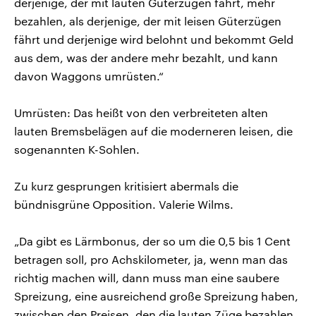
derjenige, der mit lauten Güterzügen fährt, mehr
bezahlen, als derjenige, der mit leisen Güterzügen
fährt und derjenige wird belohnt und bekommt Geld
aus dem, was der andere mehr bezahlt, und kann
davon Waggons umrüsten.“
Umrüsten: Das heißt von den verbreiteten alten
lauten Bremsbelägen auf die moderneren leisen, die
sogenannten K-Sohlen.
Zu kurz gesprungen kritisiert abermals die
bündnisgrüne Opposition. Valerie Wilms.
„Da gibt es Lärmbonus, der so um die 0,5 bis 1 Cent
betragen soll, pro Achskilometer, ja, wenn man das
richtig machen will, dann muss man eine saubere
Spreizung, eine ausreichend große Spreizung haben,
zwischen den Preisen, den die lauten Züge bezahlen