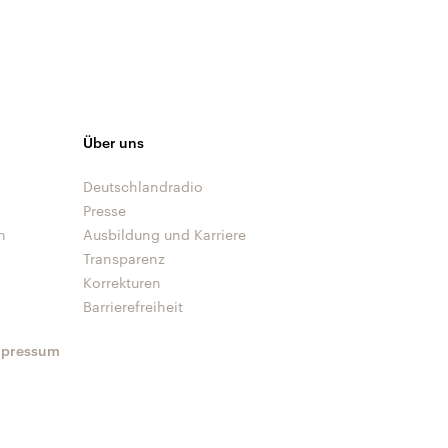
Über uns
Deutschlandradio
Presse
n
Ausbildung und Karriere
Transparenz
Korrekturen
Barrierefreiheit
mpressum