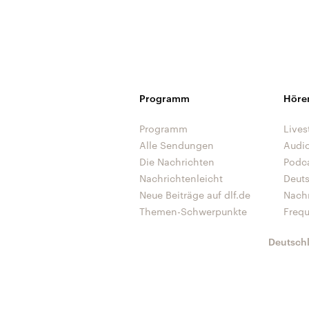
Programm
Höre
Programm
Lives
Alle Sendungen
Audi
Die Nachrichten
Podc
Nachrichtenleicht
Deut
Neue Beiträge auf dlf.de
Nach
Themen-Schwerpunkte
Freq
Deutsch