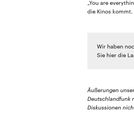
„You are everythi
die Kinos kommt.
Wir haben noc
Sie hier die 
Äußerungen unser
Deutschlandfunk m
Diskussionen nich