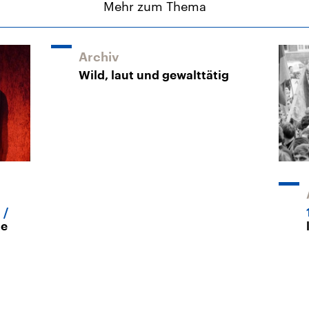
Mehr zum Thema
Archiv
Wild, laut und gewalttätig
n
te