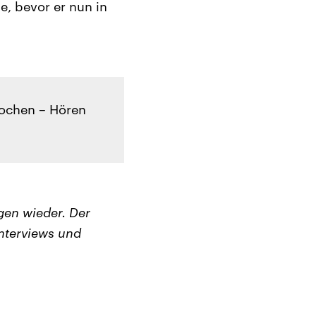
e, bevor er nun in
rochen – Hören
en wieder. Der
nterviews und