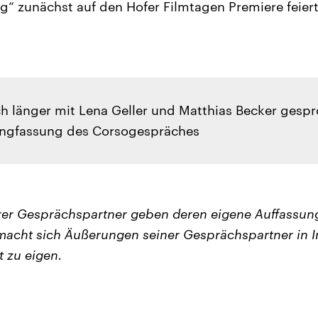
ng“ zunächst auf den Hofer Filmtagen Premiere feiert
h länger mit Lena Geller und Matthias Becker gesp
Langfassung des Corsogespräches
er Gesprächspartner geben deren eigene Auffassung
acht sich Äußerungen seiner Gesprächspartner in I
t zu eigen.