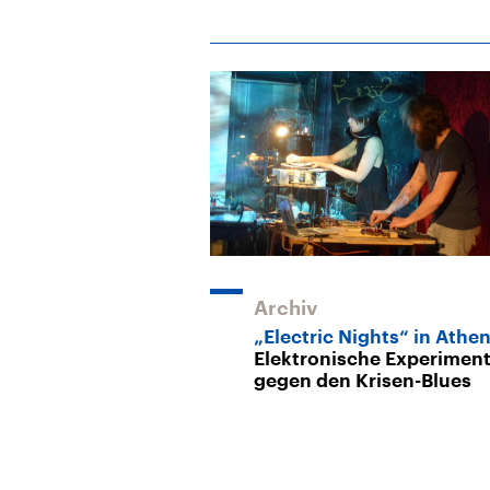
Archiv
„Electric Nights“ in Athe
Elektronische Experimen
gegen den Krisen-Blues