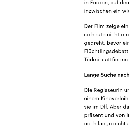
in Europa, auf de
inzwischen ein wi
Der Film zeige ei
so heute nicht me
gedreht, bevor ei
Flüchtlingsdebatt
Türkei stattfinde
Lange Suche nach
Die Regisseurin 
einem Kinoverleih
sie im Dlf. Aber 
präsent und von In
noch lange nicht 