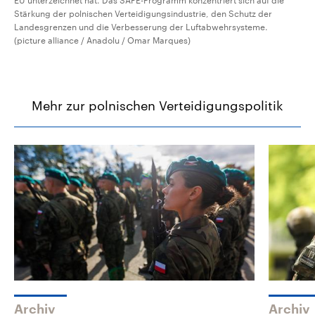
EU unterzeichnet hat. Das SAFE-Programm konzentriert sich auf die
Stärkung der polnischen Verteidigungsindustrie, den Schutz der
Landesgrenzen und die Verbesserung der Luftabwehrsysteme.
(picture alliance / Anadolu / Omar Marques)
Mehr zur polnischen Verteidigungspolitik
Archiv
Archiv