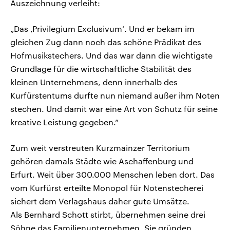
Auszeichnung verleiht:
„Das ‚Privilegium Exclusivum‘. Und er bekam im
gleichen Zug dann noch das schöne Prädikat des
Hofmusikstechers. Und das war dann die wichtigste
Grundlage für die wirtschaftliche Stabilität des
kleinen Unternehmens, denn innerhalb des
Kurfürstentums durfte nun niemand außer ihm Noten
stechen. Und damit war eine Art von Schutz für seine
kreative Leistung gegeben.“
Zum weit verstreuten Kurzmainzer Territorium
gehören damals Städte wie Aschaffenburg und
Erfurt. Weit über 300.000 Menschen leben dort. Das
vom Kurfürst erteilte Monopol für Notenstecherei
sichert dem Verlagshaus daher gute Umsätze.
Als Bernhard Schott stirbt, übernehmen seine drei
Söhne das Familienunternehmen. Sie gründen