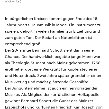
blickwinkel)
In bürgerlichen Kreisen kommt gegen Ende des 18.
Jahrhunderts Hausmusik in Mode. Ein Instrument zu
spielen, gehört in vielen Familien zur Erziehung und
zum guten Ton. Der Bedarf an Notenblättern ist
entsprechend groß.
Der 20-jährige Bernhard Schott sieht darin seine
Chance. Der handwerklich begabte junge Mann war
als Theologie-Student nach Mainz gekommen. 1768
eröffnet er dort eine Werkstatt für Kupferstecherei
und Notendruck. Zwei Jahre später gründet er einen
Musikverlag und macht glänzende Geschäfte.
Der Jungunternehmer ist auch ein hervorragender
Musiker. Als Mitglied der kurfürstlichen Hofkappelle
gewinnt Bernhard Schott die Gunst des Mainzer
Erzbischofs und Kurfürsten Friedrich Karl Joseph von