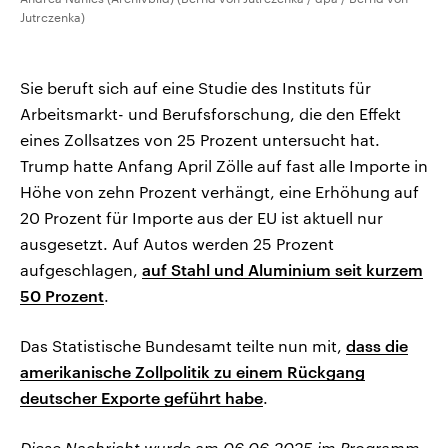
Jutrczenka)
Sie beruft sich auf eine Studie des Instituts für
Arbeitsmarkt- und Berufsforschung, die den Effekt
eines Zollsatzes von 25 Prozent untersucht hat.
Trump hatte Anfang April Zölle auf fast alle Importe in
Höhe von zehn Prozent verhängt, eine Erhöhung auf
20 Prozent für Importe aus der EU ist aktuell nur
ausgesetzt. Auf Autos werden 25 Prozent
aufgeschlagen,
auf Stahl und Aluminium seit kurzem
50 Prozent
.
Das Statistische Bundesamt teilte nun mit,
dass die
amerikanische Zollpolitik zu einem Rückgang
deutscher Exporte geführt habe
.
Diese Nachricht wurde am 06.06.2025 im Programm