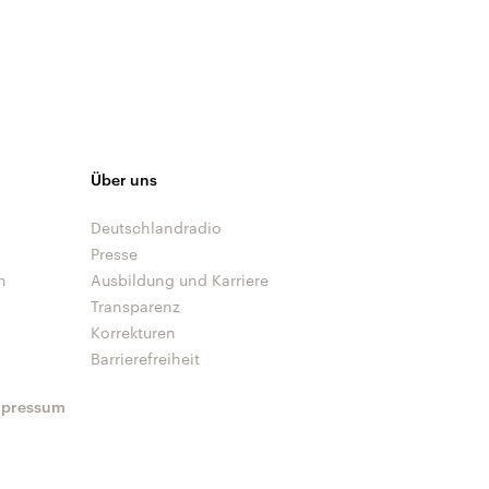
Über uns
Deutschlandradio
Presse
n
Ausbildung und Karriere
Transparenz
Korrekturen
Barrierefreiheit
mpressum