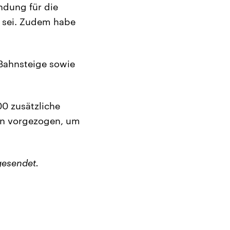
ndung für die
n sei. Zudem habe
 Bahnsteige sowie
0 zusätzliche
en vorgezogen, um
gesendet.