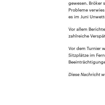
gewesen. Bröker 
Probleme verwies 
es im Juni Unwet
Vor allem Bericht
zahlreiche Verspä
Vor dem Turnier w
Sitzplätze im Fe
Beeinträchtigunge
Diese Nachricht 