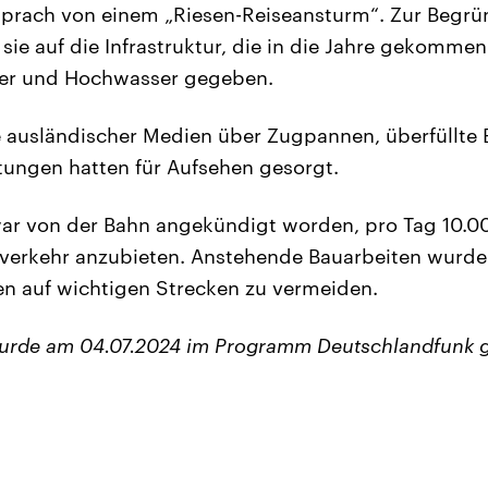
sprach von einem „Riesen-Reiseansturm“. Zur Begrü
sie auf die Infrastruktur, die in die Jahre gekomme
ter und Hochwasser gegeben.
e ausländischer Medien über Zugpannen, überfüllte
tungen hatten für Aufsehen gesorgt.
ar von der Bahn angekündigt worden, pro Tag 10.00
rnverkehr anzubieten. Anstehende Bauarbeiten wurd
n auf wichtigen Strecken zu vermeiden.
wurde am 04.07.2024 im Programm Deutschlandfunk 