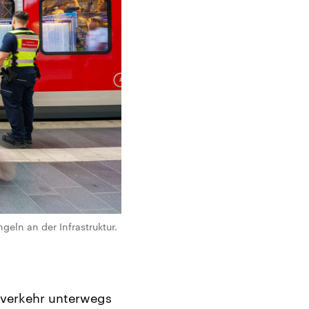
eln an der Infrastruktur.
nverkehr unterwegs