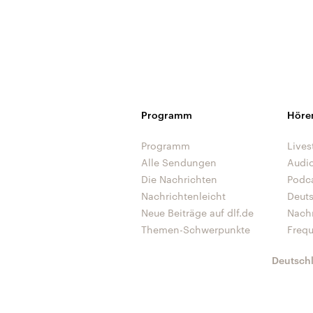
Programm
Höre
Programm
Lives
Alle Sendungen
Audi
Die Nachrichten
Podc
Nachrichtenleicht
Deut
Neue Beiträge auf dlf.de
Nach
Themen-Schwerpunkte
Freq
Deutsch