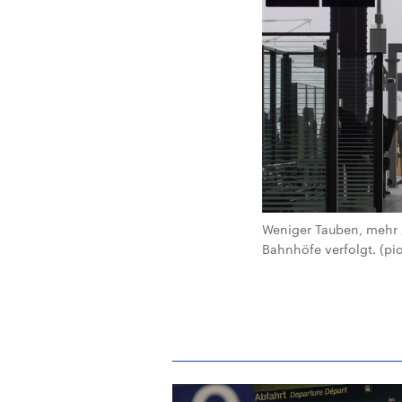
Weniger Tauben, mehr A
Bahnhöfe verfolgt. (pic