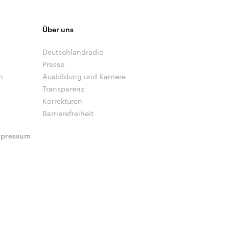
Über uns
Deutschlandradio
Presse
n
Ausbildung und Karriere
Transparenz
Korrekturen
Barrierefreiheit
mpressum