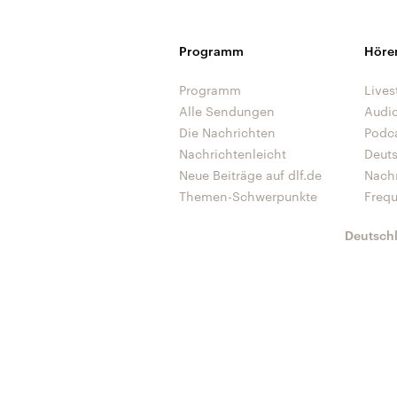
Programm
Höre
Programm
Lives
Alle Sendungen
Audi
Die Nachrichten
Podc
Nachrichtenleicht
Deut
Neue Beiträge auf dlf.de
Nach
Themen-Schwerpunkte
Freq
Deutsch