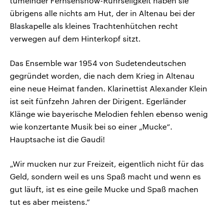
tümelnder Fernsehshow-Rührseligkeit haben sie
übrigens alle nichts am Hut, der in Altenau bei der
Blaskapelle als kleines Trachtenhütchen recht
verwegen auf dem Hinterkopf sitzt.
Das Ensemble war 1954 von Sudetendeutschen
gegründet worden, die nach dem Krieg in Altenau
eine neue Heimat fanden. Klarinettist Alexander Klein
ist seit fünfzehn Jahren der Dirigent. Egerländer
Klänge wie bayerische Melodien fehlen ebenso wenig
wie konzertante Musik bei so einer „Mucke“.
Hauptsache ist die Gaudi!
„Wir mucken nur zur Freizeit, eigentlich nicht für das
Geld, sondern weil es uns Spaß macht und wenn es
gut läuft, ist es eine geile Mucke und Spaß machen
tut es aber meistens.“