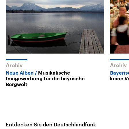
Archiv
Archiv
Neue Alben
Musikalische
Bayeri
Imagewerbung für die bayrische
keine V
Bergwelt
Entdecken Sie den Deutschlandfunk