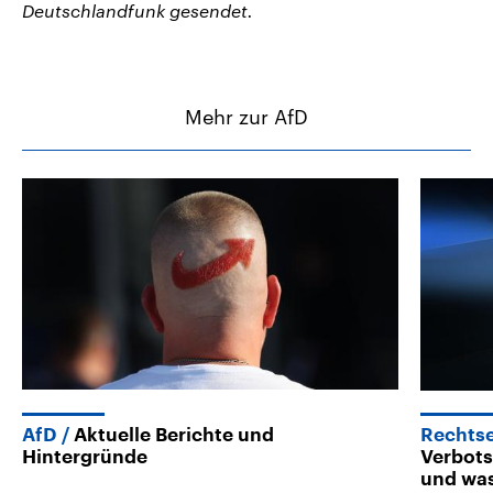
Deutschlandfunk gesendet.
Mehr zur AfD
AfD
Aktuelle Berichte und
Rechts
Hintergründe
Verbots
und wa