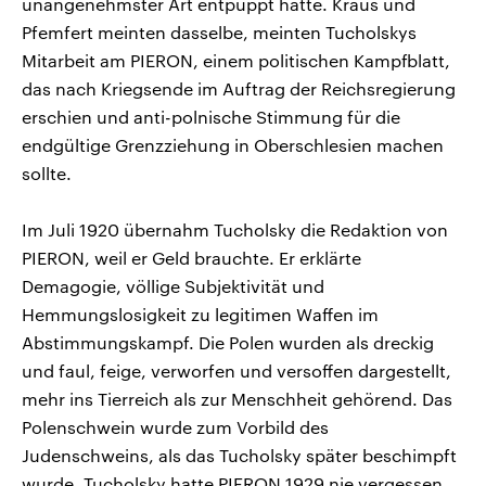
unangenehmster Art entpuppt hatte. Kraus und
Pfemfert meinten dasselbe, meinten Tucholskys
Mitarbeit am PIERON, einem politischen Kampfblatt,
das nach Kriegsende im Auftrag der Reichsregierung
erschien und anti-polnische Stimmung für die
endgültige Grenzziehung in Oberschlesien machen
sollte.
Im Juli 1920 übernahm Tucholsky die Redaktion von
PIERON, weil er Geld brauchte. Er erklärte
Demagogie, völlige Subjektivität und
Hemmungslosigkeit zu legitimen Waffen im
Abstimmungskampf. Die Polen wurden als dreckig
und faul, feige, verworfen und versoffen dargestellt,
mehr ins Tierreich als zur Menschheit gehörend. Das
Polenschwein wurde zum Vorbild des
Judenschweins, als das Tucholsky später beschimpft
wurde. Tucholsky hatte PIERON 1929 nie vergessen,