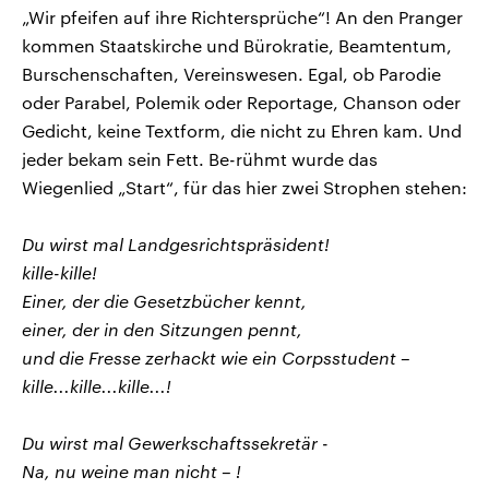
„Wir pfeifen auf ihre Richtersprüche“! An den Pranger
kommen Staatskirche und Bürokratie, Beamtentum,
Burschenschaften, Vereinswesen. Egal, ob Parodie
oder Parabel, Polemik oder Reportage, Chanson oder
Gedicht, keine Textform, die nicht zu Ehren kam. Und
jeder bekam sein Fett. Be-rühmt wurde das
Wiegenlied „Start“, für das hier zwei Strophen stehen:
Du wirst mal Landgesrichtspräsident!
kille-kille!
Einer, der die Gesetzbücher kennt,
einer, der in den Sitzungen pennt,
und die Fresse zerhackt wie ein Corpsstudent –
kille...kille...kille...!
Du wirst mal Gewerkschaftssekretär -
Na, nu weine man nicht – !