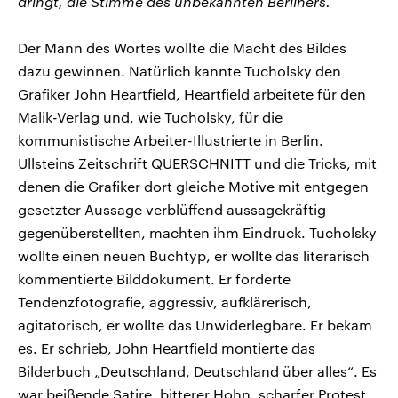
dringt, die Stimme des unbekannten Berliners.
Der Mann des Wortes wollte die Macht des Bildes
dazu gewinnen. Natürlich kannte Tucholsky den
Grafiker John Heartfield, Heartfield arbeitete für den
Malik-Verlag und, wie Tucholsky, für die
kommunistische Arbeiter-Illustrierte in Berlin.
Ullsteins Zeitschrift QUERSCHNITT und die Tricks, mit
denen die Grafiker dort gleiche Motive mit entgegen
gesetzter Aussage verblüffend aussagekräftig
gegenüberstellten, machten ihm Eindruck. Tucholsky
wollte einen neuen Buchtyp, er wollte das literarisch
kommentierte Bilddokument. Er forderte
Tendenzfotografie, aggressiv, aufklärerisch,
agitatorisch, er wollte das Unwiderlegbare. Er bekam
es. Er schrieb, John Heartfield montierte das
Bilderbuch „Deutschland, Deutschland über alles“. Es
war beißende Satire, bitterer Hohn, scharfer Protest