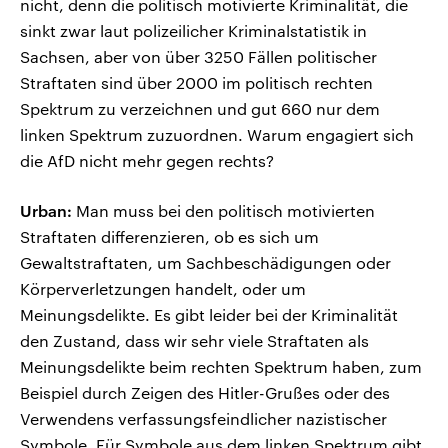
nicht, denn die politisch motivierte Kriminalität, die
sinkt zwar laut polizeilicher Kriminalstatistik in
Sachsen, aber von über 3250 Fällen politischer
Straftaten sind über 2000 im politisch rechten
Spektrum zu verzeichnen und gut 660 nur dem
linken Spektrum zuzuordnen. Warum engagiert sich
die AfD nicht mehr gegen rechts?
Urban:
Man muss bei den politisch motivierten
Straftaten differenzieren, ob es sich um
Gewaltstraftaten, um Sachbeschädigungen oder
Körperverletzungen handelt, oder um
Meinungsdelikte. Es gibt leider bei der Kriminalität
den Zustand, dass wir sehr viele Straftaten als
Meinungsdelikte beim rechten Spektrum haben, zum
Beispiel durch Zeigen des Hitler-Grußes oder des
Verwendens verfassungsfeindlicher nazistischer
Symbole. Für Symbole aus dem linken Spektrum gibt