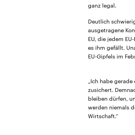
ganz legal.
Deutlich schwierig
ausgetragene Konf
EU, die jedem EU-
es ihm gefällt. U
EU-Gipfels im Feb
„Ich habe gerade 
zusichert. Demnac
bleiben dürfen, u
werden niemals de
Wirtschaft.“