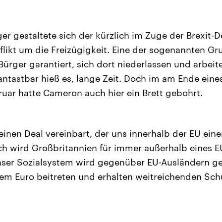
er gestaltete sich der kürzlich im Zuge der Brexit-
likt um die Freizügigkeit. Eine der sogenannten Gru
Bürger garantiert, sich dort niederlassen und arbei
nantastbar hieß es, lange Zeit. Doch im am Ende ein
ruar hatte Cameron auch hier ein Brett gebohrt.
einen Deal vereinbart, der uns innerhalb der EU eine
h wird Großbritannien für immer außerhalb eines E
nser Sozialsystem wird gegenüber EU-Ausländern ge
m Euro beitreten und erhalten weitreichenden Schu