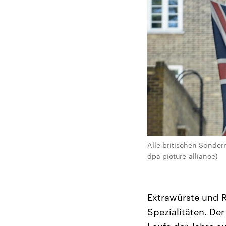
Alle britischen Sonder
dpa picture-alliance)
Extrawürste und R
Spezialitäten. De