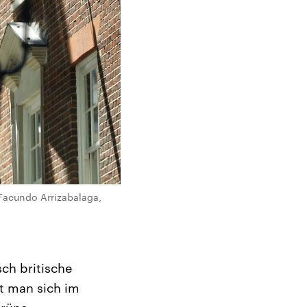
(Facundo Arrizabalaga,
ch britische
nt man sich im