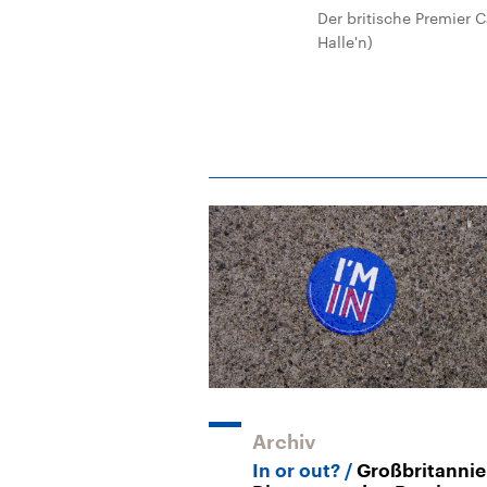
Der britische Premier C
Halle'n)
Archiv
In or out?
Großbritanni