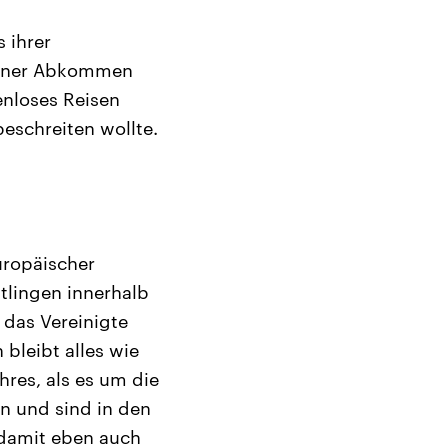
 ihrer
ngener Abkommen
enloses Reisen
eschreiten wollte.
uropäischer
htlingen innerhalb
das Vereinigte
 bleibt alles wie
res, als es um die
n und sind in den
 damit eben auch