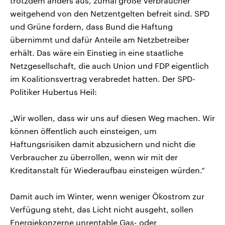
trotzdem anders aus, zumal große Verbraucher
weitgehend von den Netzentgelten befreit sind. SPD
und Grüne fordern, dass Bund die Haftung
übernimmt und dafür Anteile am Netzbetreiber
erhält. Das wäre ein Einstieg in eine staatliche
Netzgesellschaft, die auch Union und FDP eigentlich
im Koalitionsvertrag verabredet hatten. Der SPD-
Politiker Hubertus Heil:
„Wir wollen, dass wir uns auf diesen Weg machen. Wir
können öffentlich auch einsteigen, um
Haftungsrisiken damit abzusichern und nicht die
Verbraucher zu überrollen, wenn wir mit der
Kreditanstalt für Wiederaufbau einsteigen würden.“
Damit auch im Winter, wenn weniger Ökostrom zur
Verfügung steht, das Licht nicht ausgeht, sollen
Energiekonzerne unrentable Gas- oder