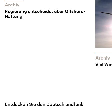
Archiv
Regierung entscheidet über Offshore-
Haftung
Archiv
Viel Wi
Entdecken Sie den Deutschlandfunk