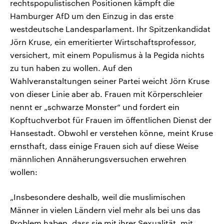
rechtspopulistischen Positionen kämpft die
Hamburger AfD um den Einzug in das erste
westdeutsche Landesparlament. Ihr Spitzenkandidat
Jörn Kruse, ein emeritierter Wirtschaftsprofessor,
versichert, mit einem Populismus à la Pegida nichts
zu tun haben zu wollen. Auf den
Wahlveranstaltungen seiner Partei weicht Jörn Kruse
von dieser Linie aber ab. Frauen mit Körperschleier
nennt er „schwarze Monster“ und fordert ein
Kopftuchverbot für Frauen im öffentlichen Dienst der
Hansestadt. Obwohl er verstehen könne, meint Kruse
ernsthaft, dass einige Frauen sich auf diese Weise
männlichen Annäherungsversuchen erwehren
wollen:
„Insbesondere deshalb, weil die muslimischen
Männer in vielen Ländern viel mehr als bei uns das
Problem haben, dass sie mit ihrer Sexualität, mit