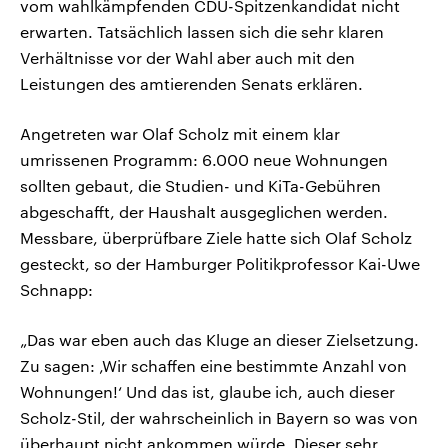
vom wahlkämpfenden CDU-Spitzenkandidat nicht
erwarten. Tatsächlich lassen sich die sehr klaren
Verhältnisse vor der Wahl aber auch mit den
Leistungen des amtierenden Senats erklären.
Angetreten war Olaf Scholz mit einem klar
umrissenen Programm: 6.000 neue Wohnungen
sollten gebaut, die Studien- und KiTa-Gebühren
abgeschafft, der Haushalt ausgeglichen werden.
Messbare, überprüfbare Ziele hatte sich Olaf Scholz
gesteckt, so der Hamburger Politikprofessor Kai-Uwe
Schnapp:
„Das war eben auch das Kluge an dieser Zielsetzung.
Zu sagen: ‚Wir schaffen eine bestimmte Anzahl von
Wohnungen!‘ Und das ist, glaube ich, auch dieser
Scholz-Stil, der wahrscheinlich in Bayern so was von
überhaupt nicht ankommen würde. Dieser sehr