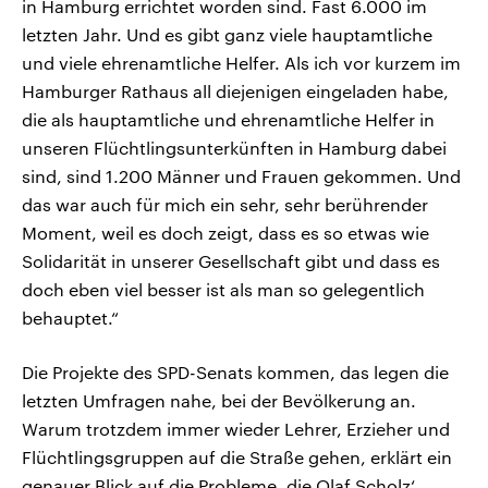
in Hamburg errichtet worden sind. Fast 6.000 im
letzten Jahr. Und es gibt ganz viele hauptamtliche
und viele ehrenamtliche Helfer. Als ich vor kurzem im
Hamburger Rathaus all diejenigen eingeladen habe,
die als hauptamtliche und ehrenamtliche Helfer in
unseren Flüchtlingsunterkünften in Hamburg dabei
sind, sind 1.200 Männer und Frauen gekommen. Und
das war auch für mich ein sehr, sehr berührender
Moment, weil es doch zeigt, dass es so etwas wie
Solidarität in unserer Gesellschaft gibt und dass es
doch eben viel besser ist als man so gelegentlich
behauptet.“
Die Projekte des SPD-Senats kommen, das legen die
letzten Umfragen nahe, bei der Bevölkerung an.
Warum trotzdem immer wieder Lehrer, Erzieher und
Flüchtlingsgruppen auf die Straße gehen, erklärt ein
genauer Blick auf die Probleme, die Olaf Scholz‘