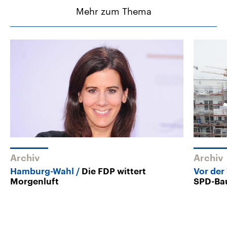
Mehr zum Thema
Archiv
Archiv
Hamburg-Wahl
Die FDP wittert
Vor der
Morgenluft
SPD-Bau