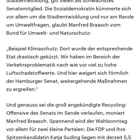
Stadtentwicklung, gilt vielen als schwächstes
Senatsmitglied. Die Sozialdemokratin kümmerte sich
vor allem um die Stadtentwicklung und nur am Rande
um Umweltfragen, glaubt Manfred Braasch vom
Bund für Umwelt- und Naturschutz:
„Beispiel Klimaschutz: Dort wurde der entsprechende
Etat drastisch gekürzt. Wir haben im Bereich der
Verkehrsproblematik nach wie vor viel zu hohe
Luftschadstoffwerte. Und hier weigert sich förmlich
der Hamburger Senat, weitergehende Maßnahmen
zu ergreifen.“
Und genauso sei die groß angekündigte Recycling-
Offensive des Senats im Sande verlaufen, moniert
Manfred Braasch. Spannend wird der Wahlsonntag
vor allem für zwei kleine Parteien: Die FDP und ihre
Spitzenkandidatin Katja Suding liegen mit derzeit 5,5