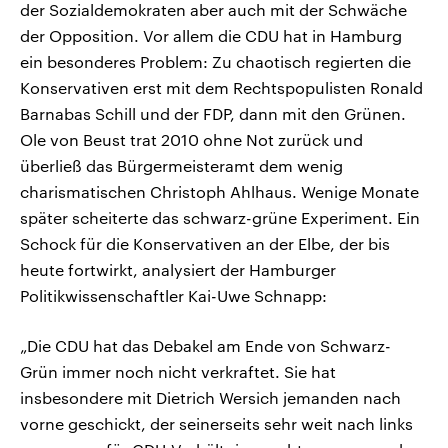
der Sozialdemokraten aber auch mit der Schwäche
der Opposition. Vor allem die CDU hat in Hamburg
ein besonderes Problem: Zu chaotisch regierten die
Konservativen erst mit dem Rechtspopulisten Ronald
Barnabas Schill und der FDP, dann mit den Grünen.
Ole von Beust trat 2010 ohne Not zurück und
überließ das Bürgermeisteramt dem wenig
charismatischen Christoph Ahlhaus. Wenige Monate
später scheiterte das schwarz-grüne Experiment. Ein
Schock für die Konservativen an der Elbe, der bis
heute fortwirkt, analysiert der Hamburger
Politikwissenschaftler Kai-Uwe Schnapp:
„Die CDU hat das Debakel am Ende von Schwarz-
Grün immer noch nicht verkraftet. Sie hat
insbesondere mit Dietrich Wersich jemanden nach
vorne geschickt, der seinerseits sehr weit nach links