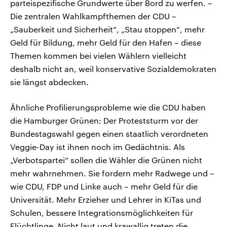
parteispezifische Grundwerte über Bord zu werfen. –
Die zentralen Wahlkampfthemen der CDU –
„Sauberkeit und Sicherheit“, „Stau stoppen“, mehr
Geld für Bildung, mehr Geld für den Hafen – diese
Themen kommen bei vielen Wählern vielleicht
deshalb nicht an, weil konservative Sozialdemokraten
sie längst abdecken.
Ähnliche Profilierungsprobleme wie die CDU haben
die Hamburger Grünen: Der Proteststurm vor der
Bundestagswahl gegen einen staatlich verordneten
Veggie-Day ist ihnen noch im Gedächtnis. Als
„Verbotspartei“ sollen die Wähler die Grünen nicht
mehr wahrnehmen. Sie fordern mehr Radwege und –
wie CDU, FDP und Linke auch – mehr Geld für die
Universität. Mehr Erzieher und Lehrer in KiTas und
Schulen, bessere Integrationsmöglichkeiten für
Flüchtlinge. Nicht laut und krawallig treten die