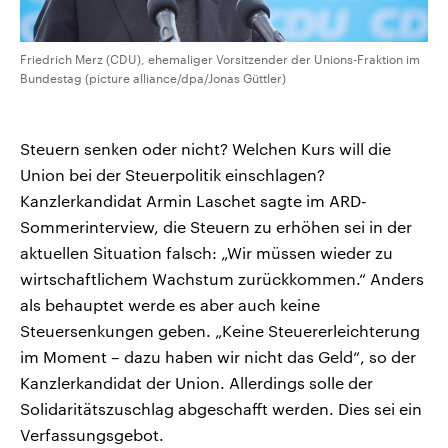
Friedrich Merz (CDU), ehemaliger Vorsitzender der Unions-Fraktion im
Bundestag (picture alliance/dpa/Jonas Güttler)
Steuern senken oder nicht? Welchen Kurs will die
Union bei der Steuerpolitik einschlagen?
Kanzlerkandidat Armin Laschet sagte im ARD-
Sommerinterview, die Steuern zu erhöhen sei in der
aktuellen Situation falsch: „Wir müssen wieder zu
wirtschaftlichem Wachstum zurückkommen.“ Anders
als behauptet werde es aber auch keine
Steuersenkungen geben. „Keine Steuererleichterung
im Moment – dazu haben wir nicht das Geld“, so der
Kanzlerkandidat der Union. Allerdings solle der
Solidaritätszuschlag abgeschafft werden. Dies sei ein
Verfassungsgebot.