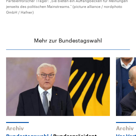
Parteienforscher Träger: „Sie bieten ein Auffangbecken für Meinungen
jenseits des politischen Mainstreams.“ (picture alliance / nordphoto
GmbH / Hafner)
Mehr zur Bundestagswahl
Archiv
Archiv