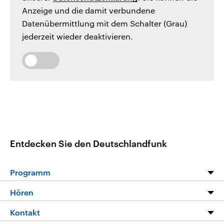
Anzeige und die damit verbundene
Datenübermittlung mit dem Schalter (Grau)
jederzeit wieder deaktivieren.
Entdecken Sie den Deutschlandfunk
Programm
Programm
Hören
Alle Sendungen
Livestream
Kontakt
Die Nachrichten