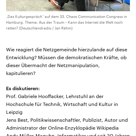
„Das Kulturgespräch“ auf dem 33. Chaos Communication Congress in
Hamburg. Thema: Aus der Traum – Kann das Internet die Welt noch
retten? (Deutschlandradio / Jan Rähm)
Wie reagiert die Netzgemeinde hierzulande auf diese
Entwicklung? Müssen die demokratischen Kräfte, ob
dieser Übermacht der Netzmanipulation,
kapitulieren?
Es diskutieren:
Prof. Gabriele Hooffacker, Lehrstuhl an der
Hochschule für Technik, Wirtschaft und Kultur in
Leipzig
Jens Best, Politikwissenschaftler, Publizist, Autor und
Administrator der Online-Enzyklopädie Wikipedia
Andy Müller-Maguhn, Informatiker und seit 30 Jahren