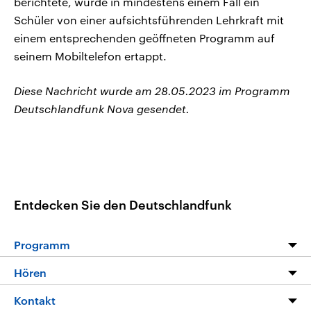
berichtete, wurde in mindestens einem Fall ein
Schüler von einer aufsichtsführenden Lehrkraft mit
einem entsprechenden geöffneten Programm auf
seinem Mobiltelefon ertappt.
Diese Nachricht wurde am 28.05.2023 im Programm
Deutschlandfunk Nova gesendet.
Entdecken Sie den Deutschlandfunk
Programm
Programm
Hören
Alle Sendungen
Livestream
Kontakt