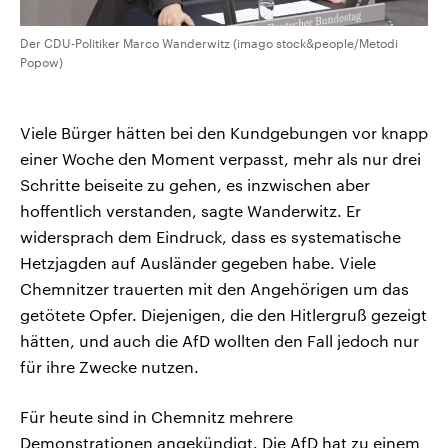
Der CDU-Politiker Marco Wanderwitz (imago stock&people/Metodi
Popow)
Viele Bürger hätten bei den Kundgebungen vor knapp
einer Woche den Moment verpasst, mehr als nur drei
Schritte beiseite zu gehen, es inzwischen aber
hoffentlich verstanden, sagte Wanderwitz. Er
widersprach dem Eindruck, dass es systematische
Hetzjagden auf Ausländer gegeben habe. Viele
Chemnitzer trauerten mit den Angehörigen um das
getötete Opfer. Diejenigen, die den Hitlergruß gezeigt
hätten, und auch die AfD wollten den Fall jedoch nur
für ihre Zwecke nutzen.
Für heute sind in Chemnitz mehrere
Demonstrationen angekündigt. Die AfD hat zu einem