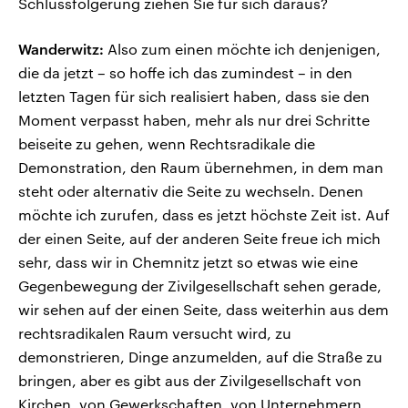
Schlussfolgerung ziehen Sie für sich daraus?
Wanderwitz:
Also zum einen möchte ich denjenigen,
die da jetzt – so hoffe ich das zumindest – in den
letzten Tagen für sich realisiert haben, dass sie den
Moment verpasst haben, mehr als nur drei Schritte
beiseite zu gehen, wenn Rechtsradikale die
Demonstration, den Raum übernehmen, in dem man
steht oder alternativ die Seite zu wechseln. Denen
möchte ich zurufen, dass es jetzt höchste Zeit ist. Auf
der einen Seite, auf der anderen Seite freue ich mich
sehr, dass wir in Chemnitz jetzt so etwas wie eine
Gegenbewegung der Zivilgesellschaft sehen gerade,
wir sehen auf der einen Seite, dass weiterhin aus dem
rechtsradikalen Raum versucht wird, zu
demonstrieren, Dinge anzumelden, auf die Straße zu
bringen, aber es gibt aus der Zivilgesellschaft von
Kirchen, von Gewerkschaften, von Unternehmern