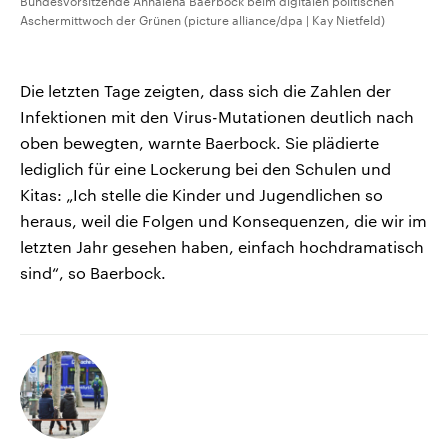
Bundesvorsitzende Annalena Baerbock beim digitalen politischen
Aschermittwoch der Grünen (picture alliance/dpa | Kay Nietfeld)
Die letzten Tage zeigten, dass sich die Zahlen der
Infektionen mit den Virus-Mutationen deutlich nach
oben bewegten, warnte Baerbock. Sie plädierte
lediglich für eine Lockerung bei den Schulen und
Kitas: „Ich stelle die Kinder und Jugendlichen so
heraus, weil die Folgen und Konsequenzen, die wir im
letzten Jahr gesehen haben, einfach hochdramatisch
sind“, so Baerbock.