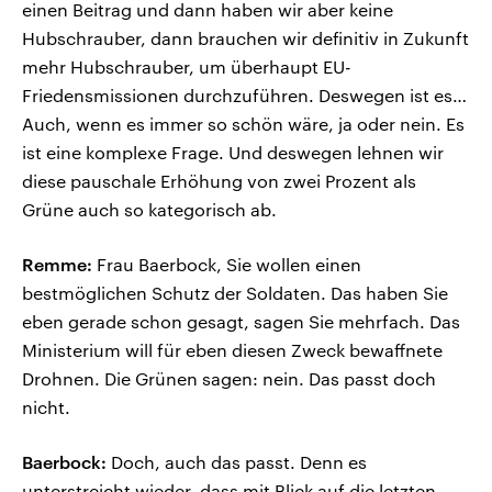
einen Beitrag und dann haben wir aber keine
Hubschrauber, dann brauchen wir definitiv in Zukunft
mehr Hubschrauber, um überhaupt EU-
Friedensmissionen durchzuführen. Deswegen ist es…
Auch, wenn es immer so schön wäre, ja oder nein. Es
ist eine komplexe Frage. Und deswegen lehnen wir
diese pauschale Erhöhung von zwei Prozent als
Grüne auch so kategorisch ab.
Remme:
Frau Baerbock, Sie wollen einen
bestmöglichen Schutz der Soldaten. Das haben Sie
eben gerade schon gesagt, sagen Sie mehrfach. Das
Ministerium will für eben diesen Zweck bewaffnete
Drohnen. Die Grünen sagen: nein. Das passt doch
nicht.
Baerbock:
Doch, auch das passt. Denn es
unterstreicht wieder, dass mit Blick auf die letzten