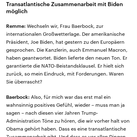
Transatlantische Zusammenarbeit mit Biden
möglich
Remme:
Wechseln wir, Frau Baerbock, zur
internationalen Großwetterlage. Der amerikanische
Präsident, Joe Biden, hat gestern zu den Europäern
gesprochen. Die Kanzlerin, auch Emmanuel Macron,
haben geantwortet. Biden lieferte den neuen Ton. Er
garantierte die NATO-Beistandsklausel. Er hielt sich
zurück, so mein Eindruck, mit Forderungen. Waren
Sie überrascht?
Baerbock:
Also, für mich war das erst mal ein
wahnsinnig positives Gefühl, wieder – muss man ja
sagen – nach diesen vier Jahren Trump-
Administration Töne zu hören, die wir vorher halt von
Obama gehört haben. Dass es eine transatlantische
Zusammenarbeit gibt. Und dass es vor allen Dingen