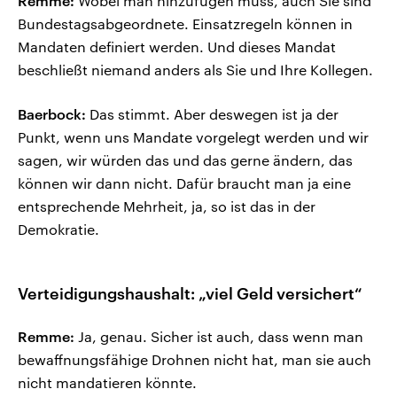
Remme:
Wobei man hinzufügen muss, auch Sie sind
Bundestagsabgeordnete. Einsatzregeln können in
Mandaten definiert werden. Und dieses Mandat
beschließt niemand anders als Sie und Ihre Kollegen.
Baerbock:
Das stimmt. Aber deswegen ist ja der
Punkt, wenn uns Mandate vorgelegt werden und wir
sagen, wir würden das und das gerne ändern, das
können wir dann nicht. Dafür braucht man ja eine
entsprechende Mehrheit, ja, so ist das in der
Demokratie.
Verteidigungshaushalt: „viel Geld versichert“
Remme:
Ja, genau. Sicher ist auch, dass wenn man
bewaffnungsfähige Drohnen nicht hat, man sie auch
nicht mandatieren könnte.