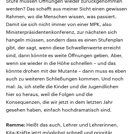
Stufe müssen Öffnungen wieder zurückgenommen
werden? Das schafft aus meiner Sicht einen gewissen
Rahmen, wo die Menschen wissen, was passiert.
Damit sie sich nicht immer von einer MPK, also
Ministerpräsidentenkonferenz, zur nächsten sich
hangeln müssen, sondern dass es einen Stufenplan
gibt, der sagt, wenn diese Schwellenwerte erreicht
sind, dann könnte es weite Öffnungen geben. Aber,
wenn sie wieder in die Höhe schnellen – und das
könnte drohen mit der Mutante – dann muss es eben
auch zu weiteren Schließungen kommen. Und noch
mal: Ja, ich stelle die Kinder und die Jugendlichen
hier so heraus, weil die Folgen und die
Konsequenzen, die wir jetzt in dem letzten Jahr
gesehen haben, einfach hochdramatisch sind.
Remme:
Heißt das auch, Lehrer und Lehrerinnen,
Kita-Kräfte jetzt möglichst schnell und prioritär