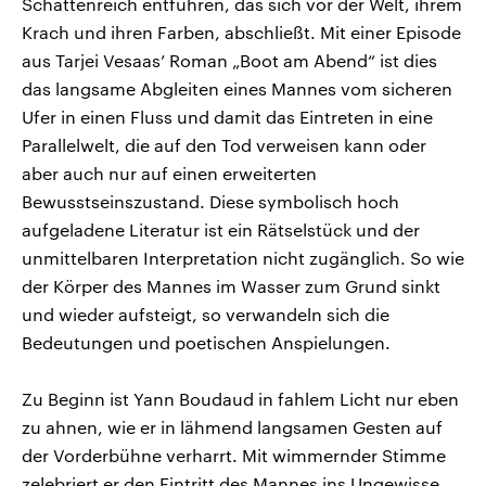
Schattenreich entführen, das sich vor der Welt, ihrem
Krach und ihren Farben, abschließt. Mit einer Episode
aus Tarjei Vesaas’ Roman „Boot am Abend“ ist dies
das langsame Abgleiten eines Mannes vom sicheren
Ufer in einen Fluss und damit das Eintreten in eine
Parallelwelt, die auf den Tod verweisen kann oder
aber auch nur auf einen erweiterten
Bewusstseinszustand. Diese symbolisch hoch
aufgeladene Literatur ist ein Rätselstück und der
unmittelbaren Interpretation nicht zugänglich. So wie
der Körper des Mannes im Wasser zum Grund sinkt
und wieder aufsteigt, so verwandeln sich die
Bedeutungen und poetischen Anspielungen.
Zu Beginn ist Yann Boudaud in fahlem Licht nur eben
zu ahnen, wie er in lähmend langsamen Gesten auf
der Vorderbühne verharrt. Mit wimmernder Stimme
zelebriert er den Eintritt des Mannes ins Ungewisse