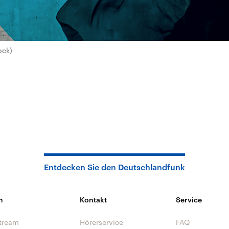
ock)
Entdecken Sie den Deutschlandfunk
n
Kontakt
Service
tream
Hörerservice
FAQ