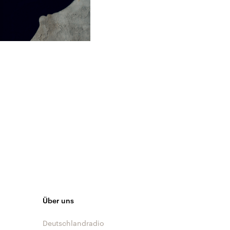
Über uns
Deutschlandradio