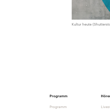
Kultur heute (Shutterst
Programm
Höre
Programm
Lives