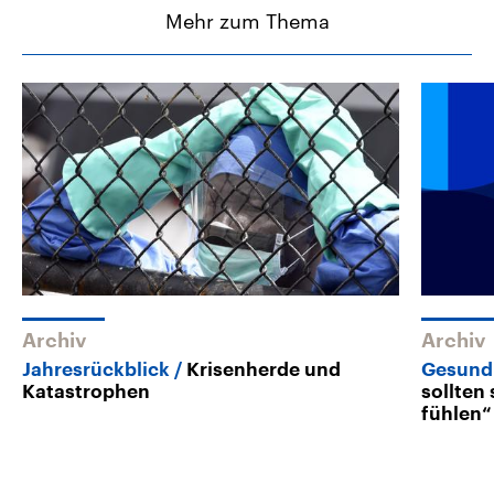
Mehr zum Thema
Archiv
Archiv
Jahresrückblick
Krisenherde und
Gesund
Katastrophen
sollten 
fühlen“