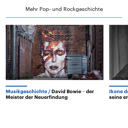
Mehr Pop- und Rockgeschichte
Musikgeschichte
David Bowie – der
Ikone d
Meister der Neuerfindung
seine e