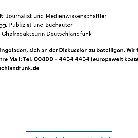
dt
, Journalist und Medienwissenschaftler
gg
, Publizist und Buchautor
, Chefredakteurin Deutschlandfunk
eingeladen, sich an der Diskussion zu beteiligen.
Wir 
Ihre Mail: Tel. 00800 – 4464 4464 (europaweit koste
schlandfunk.de