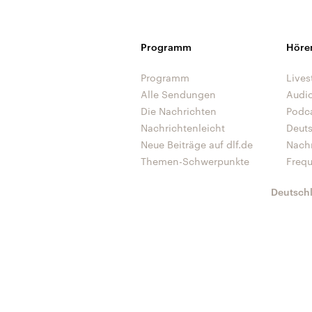
Programm
Höre
Programm
Lives
Alle Sendungen
Audi
Die Nachrichten
Podc
Nachrichtenleicht
Deut
Neue Beiträge auf dlf.de
Nach
Themen-Schwerpunkte
Freq
Deutsch