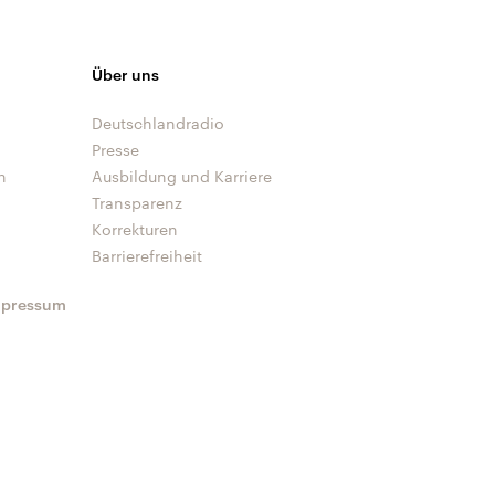
Über uns
Deutschlandradio
Presse
n
Ausbildung und Karriere
Transparenz
Korrekturen
Barrierefreiheit
mpressum