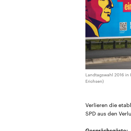
Landtagswahl 2016 in R
Erichsen)
Verlieren die eta
SPD aus den Verlu
Gesprächsgäste: