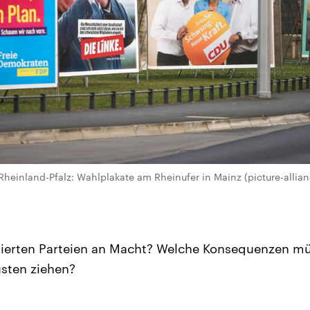
heinland-Pfalz: Wahlplakate am Rheinufer in Mainz (picture-allian
blierten Parteien an Macht? Welche Konsequenzen m
sten ziehen?