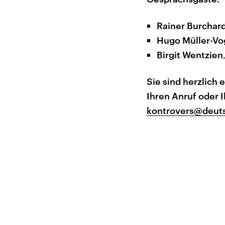
Rainer Burchar
Hugo Müller-Vo
Birgit Wentzien
Sie sind herzlich 
Ihren Anruf oder 
kontrovers@deut