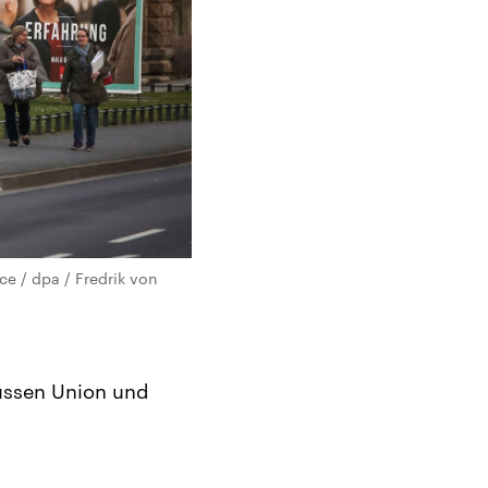
ce / dpa / Fredrik von
üssen Union und