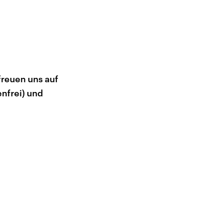
freuen uns auf
nfrei) und