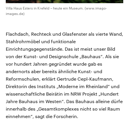
Villa Haus Esters in Krefeld – heute ein Museum. (www.imago-
images.de)
Flachdach, Rechteck und Glasfenster als vierte Wand,
Stahlrohrmöbel und funktionale
Einrichtungsgegenstände. Das ist meist unser Bild
von der Kunst- und Designschule „Bauhaus“. Als sie
vor hundert Jahren gegründet wurde gab es
andernorts aber bereits ähnliche Kunst- und
Reformschulen, erklärt Gertrude Cepl-Kaufmann,
Direktorin des Instituts „Moderne im Rheinland“ und
wissenschaftliche Beirätin im NRW Projekt „Hundert
Jahre Bauhaus im Westen“. Das Bauhaus alleine dürfe
innerhalb des „Gesamtkomplexes nicht so viel Raum
einnehmen“, sagt die Forscherin.